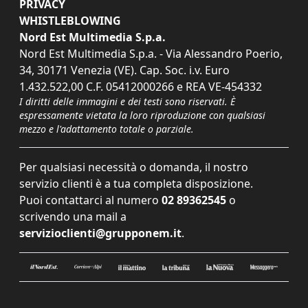
PRIVACY
WHISTLEBLOWING
Nord Est Multimedia S.p.a.
Nord Est Multimedia S.p.a. - Via Alessandro Poerio,
34, 30171 Venezia (VE). Cap. Soc. i.v. Euro
1.432.522,00 C.F. 05412000266 e REA VE-454332
I diritti delle immagini e dei testi sono riservati. È
espressamente vietata la loro riproduzione con qualsiasi
mezzo e l'adattamento totale o parziale.
Per qualsiasi necessità o domanda, il nostro
servizio clienti è a tua completa disposizione.
Puoi contattarci al numero
02 89362545
o
scrivendo una mail a
servizioclienti@grupponem.it
.