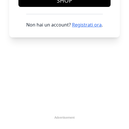
SHOP
Non hai un account?
Registrati ora
.