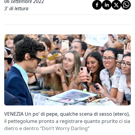
06 settembre 2022
3
' di lettura
VENEZIA Un po’ di pepe, qualche scena di sesso (etero),
il pettegolume pronto a registrare quanto prurito ci sia
dietro e dentro “Don’t Worry Darling”