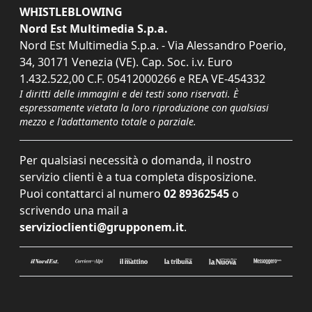
WHISTLEBLOWING
Nord Est Multimedia S.p.a.
Nord Est Multimedia S.p.a. - Via Alessandro Poerio,
34, 30171 Venezia (VE). Cap. Soc. i.v. Euro
1.432.522,00 C.F. 05412000266 e REA VE-454332
I diritti delle immagini e dei testi sono riservati. È
espressamente vietata la loro riproduzione con qualsiasi
mezzo e l'adattamento totale o parziale.
Per qualsiasi necessità o domanda, il nostro
servizio clienti è a tua completa disposizione.
Puoi contattarci al numero
02 89362545
o
scrivendo una mail a
servizioclienti@grupponem.it
.