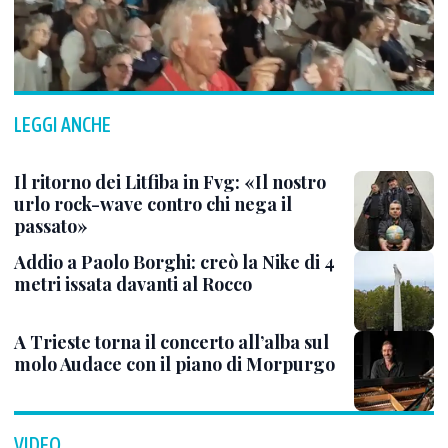
LEGGI ANCHE
Il ritorno dei Litfiba in Fvg: «Il nostro
urlo rock-wave contro chi nega il
passato»
Addio a Paolo Borghi: creò la Nike di 4
metri issata davanti al Rocco
A Trieste torna il concerto all’alba sul
molo Audace con il piano di Morpurgo
VIDEO