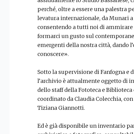
assiduamente lo Studio Bassanese, c
perché, oltre a essere una palestra per
levatura internazionale, da Munari a P
consentendo a tutti noi di ammirare o
formarci un gusto sul contemporane
emergenti della nostra città, dando l’
conoscere».
Sotto la supervisione di Fanfogna e d
l’archivio è attualmente oggetto di i
dello staff della Fototeca e Biblioteca
coordinato da Claudia Colecchia, con 
Tiziana Giannotti.
Ed è già disponibile un inventario p