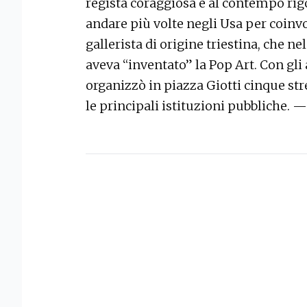
regista coraggiosa e al contempo rig
andare più volte negli Usa per coinvo
gallerista di origine triestina, che n
aveva “inventato” la Pop Art. Con gli 
organizzò in piazza Giotti cinque str
le principali istituzioni pubbliche. —