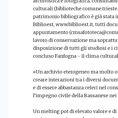
archivistica e fotografica, consultabi
culturali (biblioteche.comune.trieste
patrimonio bibliografico è già stata i
Biblioest, www.biblioest.it, tutti doc
appuntamento (cmsafototeca@comune
lavoro di conservazione ma soprattut
disposizione di tutti gli studiosi e i c
concluso Fanfogna - il clima cultural
«Un archivio eterogeneo ma molto ord
creare interazioni tra i diversi doc
e di essere abbastanza celeri nel con
l’impegno civile della Bassanese nei 
Un melting pot di elevato valore e di