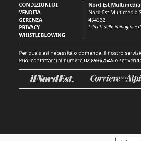
CONDIZIONI DI
Nord Est Multimedia 
VENDITA
Nord Est Multimedia S.
GERENZA
454332
I diritti delle immagini e 
PRIVACY
WHISTLEBLOWING
Per qualsiasi necessità o domanda, il nostro servizi
Puoi contattarci al numero
02 89362545
o scrivendo