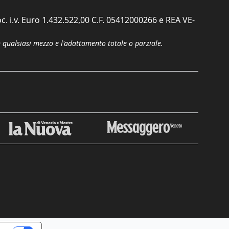
c. i.v. Euro 1.432.522,00 C.F. 05412000266 e REA VE-
n qualsiasi mezzo e l'adattamento totale o parziale.
Chiudi