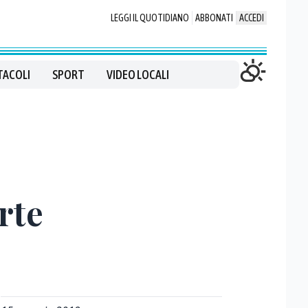
LEGGI IL QUOTIDIANO
ABBONATI
ACCEDI
TACOLI
SPORT
VIDEO LOCALI
rte