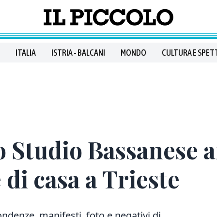
ITALIA
ISTRIA - BALCANI
MONDO
CULTURA E SPET
o Studio Bassanese a
 di casa a Trieste
denze, manifesti, foto e negativi di