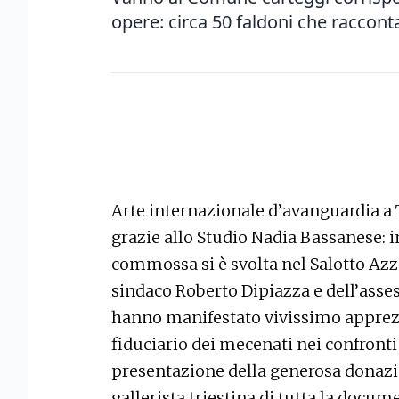
opere: circa 50 faldoni che raccont
Arte internazionale d’avanguardia a 
grazie allo Studio Nadia Bassanese: i
commossa si è svolta nel Salotto Azz
sindaco Roberto Dipiazza e dell’asses
hanno manifestato vivissimo apprezz
fiduciario dei mecenati nei confronti
presentazione della generosa donazion
gallerista triestina di tutta la docum