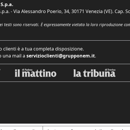
S.p.a.
p.a. - Via Alessandro Poerio, 34, 30171 Venezia (VE). Cap. So
dei testi sono riservati. È espressamente vietata la loro riproduzione co
o clienti è a tua completa disposizione.
 una mail a
servizioclienti@grupponem.it
.