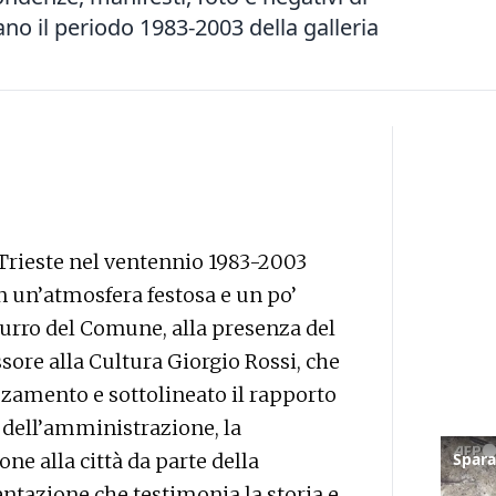
ano il periodo 1983-2003 della galleria
Trieste nel ventennio 1983-2003
n un’atmosfera festosa e un po’
urro del Comune, alla presenza del
sore alla Cultura Giorgio Rossi, che
amento e sottolineato il rapporto
 dell’amministrazione, la
e alla città da parte della
entazione che testimonia la storia e