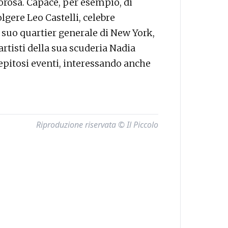
orosa. Capace, per esempio, di
lgere Leo Castelli, celebre
el suo quartier generale di New York,
artisti della sua scuderia Nadia
epitosi eventi, interessando anche
Riproduzione riservata © Il Piccolo