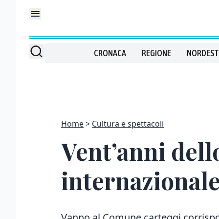
CRONACA
REGIONE
NORDEST
Home
Cultura e spettacoli
Vent’anni dell
internazionale
Vanno al Comune carteggi corrispon