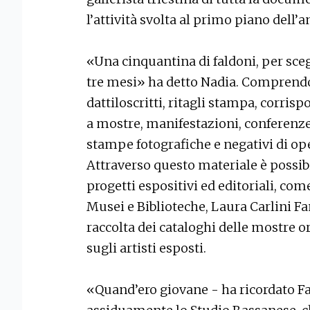
l’attività svolta al primo piano dell’an
«Una cinquantina di faldoni, per sce
tre mesi» ha detto Nadia. Comprendon
dattiloscritti, ritagli stampa, corrisp
a mostre, manifestazioni, conferenze,
stampe fotografiche e negativi di ope
Attraverso questo materiale è possibil
progetti espositivi ed editoriali, come
Musei e Biblioteche, Laura Carlini Fa
raccolta dei cataloghi delle mostre 
sugli artisti esposti.
«Quand’ero giovane - ha ricordato F