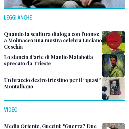
LEGGI ANCHE
Quando la scultura dialoga con l’uomo:
a Moimacco una mostra celebra Luciano
Ceschia
Lo slancio d’arte di Manlio Malabotta
sprecato da Trieste
Un braccio destro triestino per il “quasi”
Montalbano
VIDEO
Medio Oriente, Guccini: "Guerra? Due