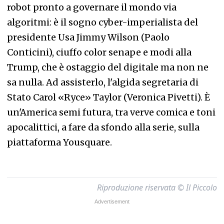
robot pronto a governare il mondo via
algoritmi: è il sogno cyber-imperialista del
presidente Usa Jimmy Wilson (Paolo
Conticini), ciuffo color senape e modi alla
Trump, che è ostaggio del digitale ma non ne
sa nulla. Ad assisterlo, l'algida segretaria di
Stato Carol «Ryce» Taylor (Veronica Pivetti). È
un'America semi futura, tra verve comica e toni
apocalittici, a fare da sfondo alla serie, sulla
piattaforma Yousquare.
Riproduzione riservata © Il Piccolo