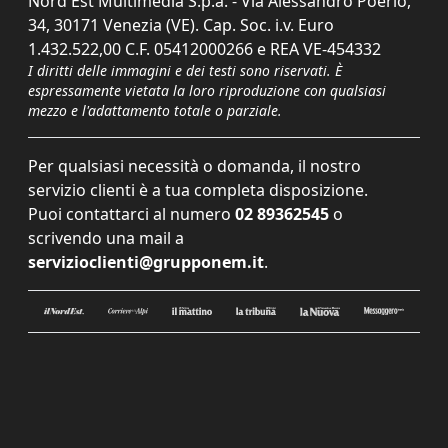
Nord Est Multimedia S.p.a. - Via Alessandro Poerio,
34, 30171 Venezia (VE). Cap. Soc. i.v. Euro
1.432.522,00 C.F. 05412000266 e REA VE-454332
I diritti delle immagini e dei testi sono riservati. È
espressamente vietata la loro riproduzione con qualsiasi
mezzo e l'adattamento totale o parziale.
Per qualsiasi necessità o domanda, il nostro
servizio clienti è a tua completa disposizione.
Puoi contattarci al numero
02 89362545
o
scrivendo una mail a
servizioclienti@grupponem.it
.