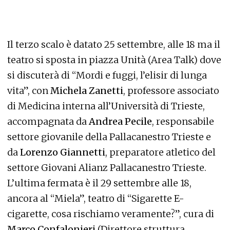
Il terzo scalo è datato 25 settembre, alle 18 ma il
teatro si sposta in piazza Unità (Area Talk) dove
si discuterà di “Mordi e fuggi, l’elisir di lunga
vita”, con
Michela Zanetti
, professore associato
di Medicina interna all’Università di Trieste,
accompagnata da
Andrea Pecile
, responsabile
settore giovanile della Pallacanestro Trieste e
da
Lorenzo Giannetti
, preparatore atletico del
settore Giovani Alianz Pallacanestro Trieste.
L’ultima fermata è il 29 settembre alle 18,
ancora al “Miela”, teatro di “Sigarette E-
cigarette, cosa rischiamo veramente?”, cura di
Marco Confalonieri
(Direttore struttura