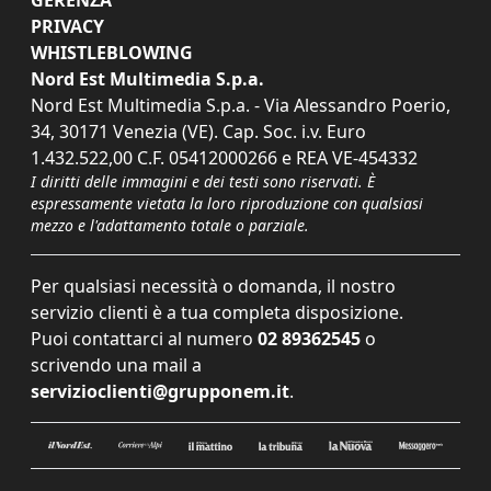
GERENZA
PRIVACY
WHISTLEBLOWING
Nord Est Multimedia S.p.a.
Nord Est Multimedia S.p.a. - Via Alessandro Poerio,
34, 30171 Venezia (VE). Cap. Soc. i.v. Euro
1.432.522,00 C.F. 05412000266 e REA VE-454332
I diritti delle immagini e dei testi sono riservati. È
espressamente vietata la loro riproduzione con qualsiasi
mezzo e l'adattamento totale o parziale.
Per qualsiasi necessità o domanda, il nostro
servizio clienti è a tua completa disposizione.
Puoi contattarci al numero
02 89362545
o
scrivendo una mail a
servizioclienti@grupponem.it
.