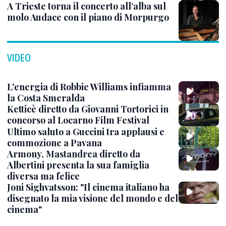
A Trieste torna il concerto all’alba sul
molo Audace con il piano di Morpurgo
VIDEO
L'energia di Robbie Williams infiamma
la Costa Smeralda
Ketticè diretto da Giovanni Tortorici in
concorso al Locarno Film Festival
Ultimo saluto a Guccini tra applausi e
commozione a Pavana
Armony, Mastandrea diretto da
Albertini presenta la sua famiglia
diversa ma felice
Joni Sighvatsson: "Il cinema italiano ha
disegnato la mia visione del mondo e del
cinema"