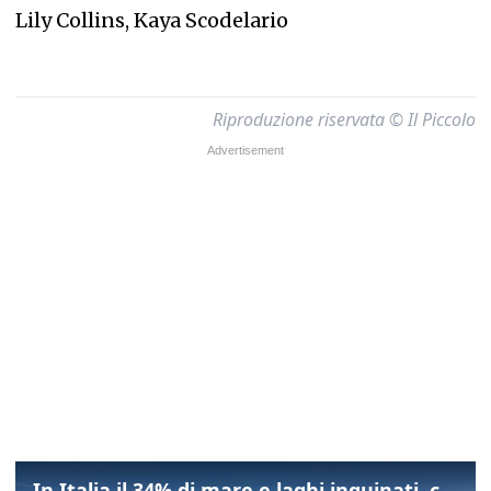
Lily Collins, Kaya Scodelario
Riproduzione riservata © Il Piccolo
In Italia il 34% di mare e laghi inquinati, colpa della maladepurazione