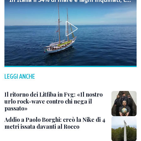
LEGGI ANCHE
Il ritorno dei Litfiba in Fvg: «Il nostro
urlo rock-wave contro chi nega il
passato»
Addio a Paolo Borghi: creò la Nike di 4
metri issata davanti al Rocco