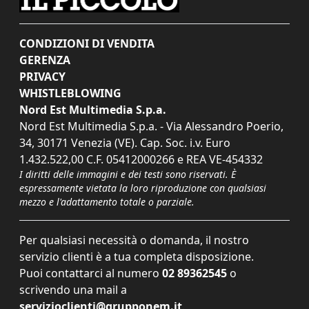
CONDIZIONI DI VENDITA
GERENZA
PRIVACY
WHISTLEBLOWING
Nord Est Multimedia S.p.a.
Nord Est Multimedia S.p.a. - Via Alessandro Poerio,
34, 30171 Venezia (VE). Cap. Soc. i.v. Euro
1.432.522,00 C.F. 05412000266 e REA VE-454332
I diritti delle immagini e dei testi sono riservati. È
espressamente vietata la loro riproduzione con qualsiasi
mezzo e l'adattamento totale o parziale.
Per qualsiasi necessità o domanda, il nostro
servizio clienti è a tua completa disposizione.
Puoi contattarci al numero
02 89362545
o
scrivendo una mail a
servizioclienti@grupponem.it
.