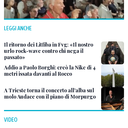
LEGGI ANCHE
Il ritorno dei Litfiba in Fvg: «Il nostro
urlo rock-wave contro chi nega il
passato»
Addio a Paolo Borghi: creò la Nike di 4
metri issata davanti al Rocco
A Trieste torna il concerto all’alba sul
molo Audace con il piano di Morpurgo
VIDEO