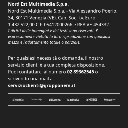
Nord Est Multimedia S.p.a.
Nord Est Multimedia S.p.a. - Via Alessandro Poerio,
34, 30171 Venezia (VE). Cap. Soc. i.v. Euro
1.432.522,00 C.F. 05412000266 e REA VE-454332
I diritti delle immagini e dei testi sono riservati. È
espressamente vietata la loro riproduzione con qualsiasi
mezzo e l'adattamento totale o parziale.
Per qualsiasi necessità o domanda, il nostro
servizio clienti è a tua completa disposizione.
Puoi contattarci al numero
02 89362545
o
scrivendo una mail a
servizioclienti@grupponem.it
.