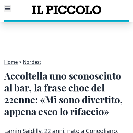
Home
Nordest
Accoltella uno sconosciuto
al bar, la frase choc del
22enne: «Mi sono divertito,
appena esco lo rifaccio»
Lamin Saidilly, 22 anni, nato a Conegliano,