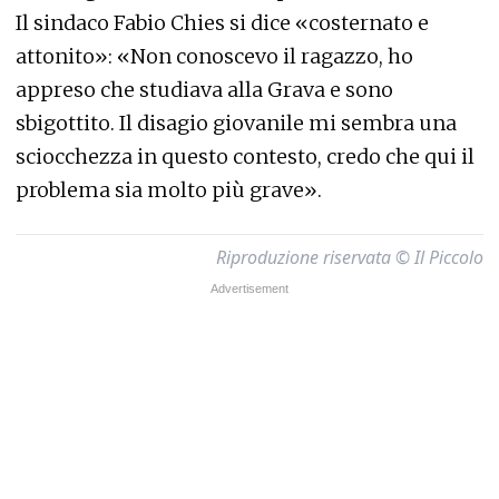
Il sindaco Fabio Chies si dice «costernato e
attonito»: «Non conoscevo il ragazzo, ho
appreso che studiava alla Grava e sono
sbigottito. Il disagio giovanile mi sembra una
sciocchezza in questo contesto, credo che qui il
problema sia molto più grave».
Riproduzione riservata © Il Piccolo