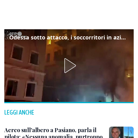
Odessa sotto attacco, i soccorritori in azione
LEGGI ANCHE
Aereo sull'albero a Pasiano, parla il
pilota: «Nessuna anomalia, purtroppo