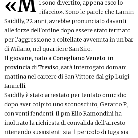
«M
i sono divertito, appena esco lo
rifaccio». Sono le parole che Lamin
Saidilly, 22 anni, avrebbe pronunciato davanti
alle forze dell’ordine dopo essere stato fermato
per l’aggressione a coltellate avvenuta in un bar
di Milano, nel quartiere San Siro.
Il giovane, nato a Conegliano Veneto, in
provincia di Treviso
, sarà interrogato domani
mattina nel carcere di San Vittore dal gip Luigi
Iannelli.
Saidilly è stato arrestato per tentato omicidio
dopo aver colpito uno sconosciuto, Gerardo P.,
con venti fendenti. Il pm Elio Ramondini ha
inoltrato la richiesta di convalida dell’arresto,
ritenendo sussistenti sia il pericolo di fuga sia