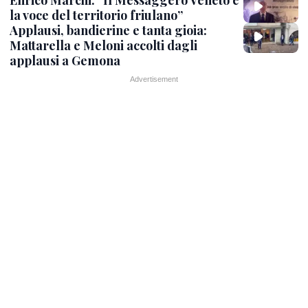
la voce del territorio friulano”
Applausi, bandierine e tanta gioia:
Mattarella e Meloni accolti dagli
applausi a Gemona