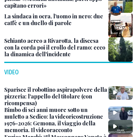
capitano errori»
La sindaca in ocra, l’uomo in nero: due
caffè e un duello di parole
Schianto aereo a Rivarotta, la discesa
con la corda poi il crollo del ramo: ecco
la dinamica dell'incidente
VIDEO
Sparisce il robottino aspirapolvere della
pizzeria: l'appello del titolare (con
ricompensa)
Bimbo di sei anni muore sotto un
muletto a Sedico: la videoricostruzione
1976-2026: Gemona, il viaggio della
memoria. Il videoracconto
Enrico Marchi: “Il Messaggero Veneto è