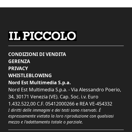
CONDIZIONI DI VENDITA
GERENZA
PRIVACY
WHISTLEBLOWING
Nord Est Multimedia S.p.a.
Nord Est Multimedia S.p.a. - Via Alessandro Poerio,
34, 30171 Venezia (VE). Cap. Soc. i.v. Euro
1.432.522,00 C.F. 05412000266 e REA VE-454332
I diritti delle immagini e dei testi sono riservati. È
espressamente vietata la loro riproduzione con qualsiasi
mezzo e l'adattamento totale o parziale.