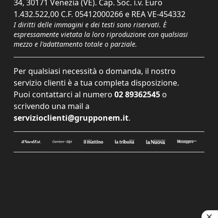
34, 30171 Venezia (VE). Cap. Soc. i.v. Euro
1.432.522,00 C.F. 05412000266 e REA VE-454332
I diritti delle immagini e dei testi sono riservati. È
espressamente vietata la loro riproduzione con qualsiasi
mezzo e l'adattamento totale o parziale.
Per qualsiasi necessità o domanda, il nostro
servizio clienti è a tua completa disposizione.
Puoi contattarci al numero
02 89362545
o
scrivendo una mail a
servizioclienti@grupponem.it
.