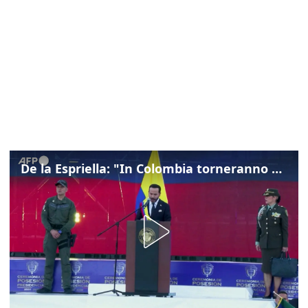
De la Espriella: "In Colombia torneranno ordine, autorità e libertà"