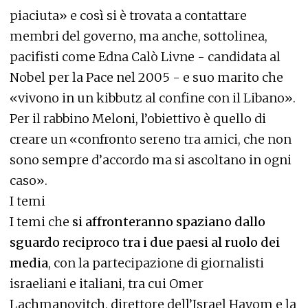
piaciuta» e così si è trovata a contattare
membri del governo, ma anche, sottolinea,
pacifisti come Edna Calò Livne - candidata al
Nobel per la Pace nel 2005 - e suo marito che
«vivono in un kibbutz al confine con il Libano».
Per il rabbino Meloni, l’obiettivo è quello di
creare un «confronto sereno tra amici, che non
sono sempre d’accordo ma si ascoltano in ogni
caso».
I temi
I temi che
si affronteranno spaziano dallo
sguardo reciproco tra i due paesi al ruolo dei
media
, con la partecipazione di giornalisti
israeliani e italiani, tra cui Omer
Lachmanovitch, direttore dell’Israel Hayom e la