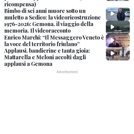
ricompensa)
Bimbo di sei anni muore sotto un
muletto a Sedico: la videoricostruzione
1976-2026: Gemona, il viaggio della
memoria. Il videoracconto
Enrico Marchi: “Il Messaggero Veneto è
la voce del territorio friulano”
Applausi, bandierine e tanta gioia:
Mattarella e Meloni accolti dagli
applausi a Gemona