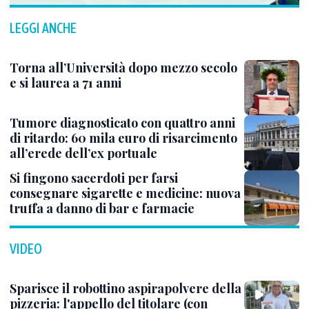
LEGGI ANCHE
Torna all’Università dopo mezzo secolo
e si laurea a 71 anni
Tumore diagnosticato con quattro anni
di ritardo: 60 mila euro di risarcimento
all’erede dell’ex portuale
Si fingono sacerdoti per farsi
consegnare sigarette e medicine: nuova
truffa a danno di bar e farmacie
VIDEO
Sparisce il robottino aspirapolvere della
pizzeria: l'appello del titolare (con