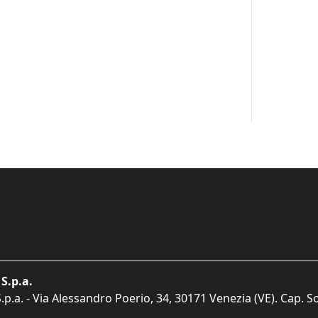
S.p.a.
p.a. - Via Alessandro Poerio, 34, 30171 Venezia (VE). Cap. So