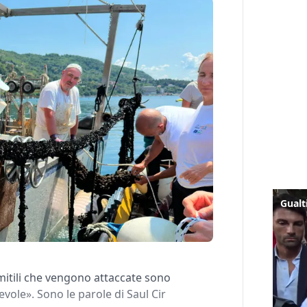
mitili che vengono attaccate sono
vole». Sono le parole di Saul Cir