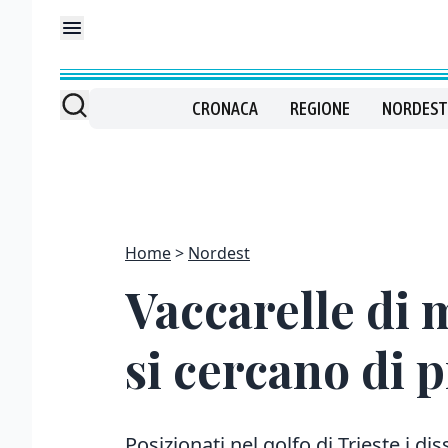
CRONACA
REGIONE
NORDEST
Home
Nordest
Vaccarelle di m
si cercano di 
Posizionati nel golfo di Trieste i d