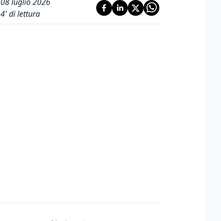
08 luglio 2026
4
' di lettura