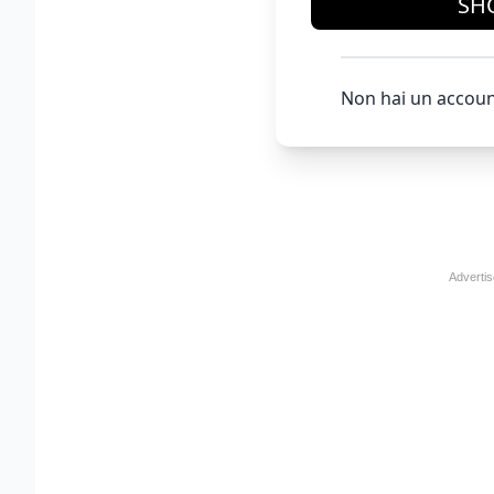
SH
Non hai un accoun