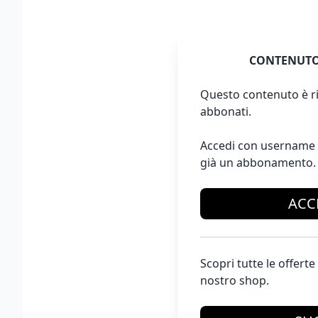
CONTENUTO
Questo contenuto è ri
abbonati.
Accedi con username 
già un abbonamento.
ACC
Scopri tutte le offer
nostro shop.