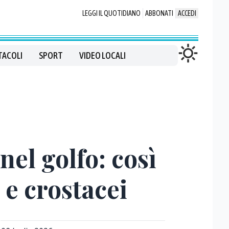
LEGGI IL QUOTIDIANO
ABBONATI
ACCEDI
TACOLI
SPORT
VIDEO LOCALI
nel golfo: così
 e crostacei