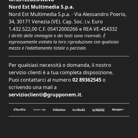
Nord Est Multimedia S.p.a.
Nord Est Multimedia S.p.a. - Via Alessandro Poerio,
34, 30171 Venezia (VE). Cap. Soc. i.v. Euro
1.432.522,00 C.F. 05412000266 e REA VE-454332
I diritti delle immagini e dei testi sono riservati. È
espressamente vietata la loro riproduzione con qualsiasi
mezzo e l'adattamento totale o parziale.
Per qualsiasi necessità o domanda, il nostro
servizio clienti è a tua completa disposizione.
Puoi contattarci al numero
02 89362545
o
scrivendo una mail a
servizioclienti@grupponem.it
.