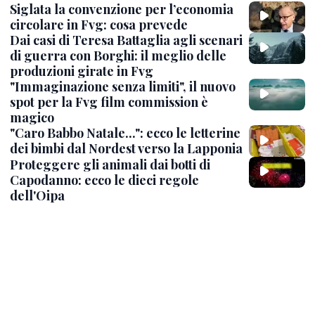
Siglata la convenzione per l’economia
circolare in Fvg: cosa prevede
Dai casi di Teresa Battaglia agli scenari
di guerra con Borghi: il meglio delle
produzioni girate in Fvg
"Immaginazione senza limiti", il nuovo
spot per la Fvg film commission è
magico
"Caro Babbo Natale...": ecco le letterine
dei bimbi dal Nordest verso la Lapponia
Proteggere gli animali dai botti di
Capodanno: ecco le dieci regole
dell'Oipa