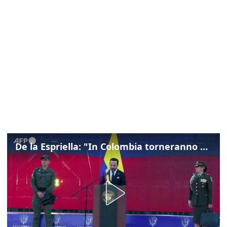
De la Espriella: "In Colombia torneranno ordine, autorità e libertà"