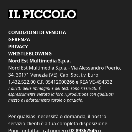
CONDIZIONI DI VENDITA
GERENZA
PRIVACY
WHISTLEBLOWING
Nord Est Multimedia S.p.a.
Nord Est Multimedia S.p.a. - Via Alessandro Poerio,
34, 30171 Venezia (VE). Cap. Soc. i.v. Euro
1.432.522,00 C.F. 05412000266 e REA VE-454332
I diritti delle immagini e dei testi sono riservati. È
espressamente vietata la loro riproduzione con qualsiasi
mezzo e l'adattamento totale o parziale.
Per qualsiasi necessità o domanda, il nostro
servizio clienti è a tua completa disposizione.
Puoi contattarci al numero
02 89362545
o