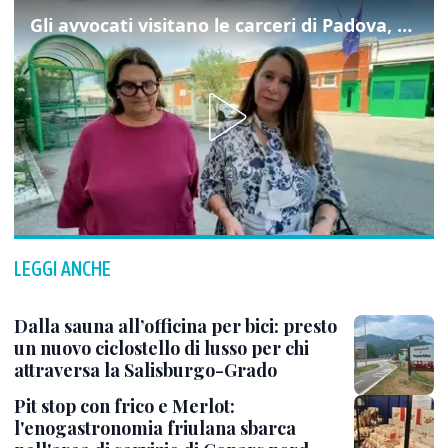
Gli avvocati visitano le carceri di Padova, ecco cosa hanno trovato
LEGGI ANCHE
Dalla sauna all’officina per bici: presto
un nuovo ciclostello di lusso per chi
attraversa la Salisburgo-Grado
Pit stop con frico e Merlot:
l'enogastronomia friulana sbarca