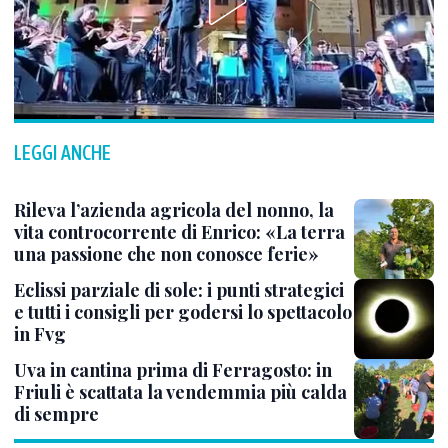
LEGGI ANCHE
Rileva l’azienda agricola del nonno, la
vita controcorrente di Enrico: «La terra
una passione che non conosce ferie»
Eclissi parziale di sole: i punti strategici
e tutti i consigli per godersi lo spettacolo
in Fvg
Uva in cantina prima di Ferragosto: in
Friuli è scattata la vendemmia più calda
di sempre