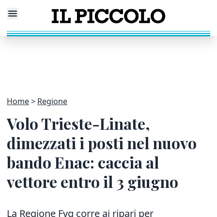
Home
Regione
Volo Trieste-Linate,
dimezzati i posti nel nuovo
bando Enac: caccia al
vettore entro il 3 giugno
La Regione Fvg corre ai ripari per