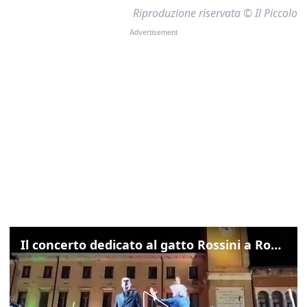
Riproduzione riservata © Il Piccolo
Il concerto dedicato al gatto Rossini a Rovigo: ecco un estratto