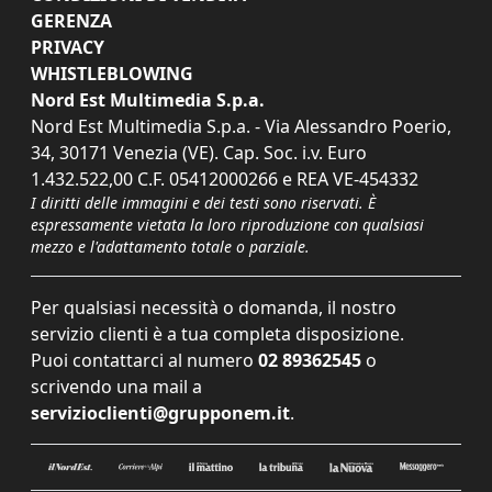
GERENZA
PRIVACY
WHISTLEBLOWING
Nord Est Multimedia S.p.a.
Nord Est Multimedia S.p.a. - Via Alessandro Poerio,
34, 30171 Venezia (VE). Cap. Soc. i.v. Euro
1.432.522,00 C.F. 05412000266 e REA VE-454332
I diritti delle immagini e dei testi sono riservati. È
espressamente vietata la loro riproduzione con qualsiasi
mezzo e l'adattamento totale o parziale.
Per qualsiasi necessità o domanda, il nostro
servizio clienti è a tua completa disposizione.
Puoi contattarci al numero
02 89362545
o
scrivendo una mail a
servizioclienti@grupponem.it
.