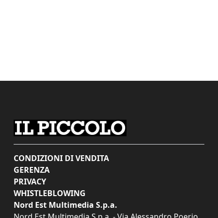
CONDIZIONI DI VENDITA
GERENZA
PRIVACY
WHISTLEBLOWING
Nord Est Multimedia S.p.a.
Nord Est Multimedia S.p.a. - Via Alessandro Poerio,