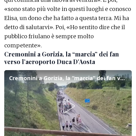
«sono stato più volte in questi luoghi e conosco
Elisa, un dono che ha fatto a questa terra. Mi ha
detto di salutarvi». Poi, «Ho sentito dire che il
pubblico friulano è sempre molto
competente».
Cremonini a Gorizia, la “marcia” dei fan
verso l’aeroporto Duca D’Aosta
Cremonini a Gorizia, la “marcia” dei fan verso l’aeroporto Duca D’Aosta