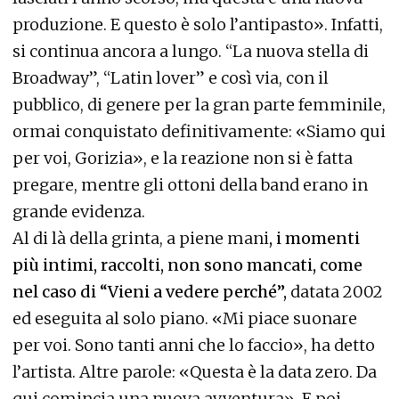
produzione. E questo è solo l’antipasto». Infatti,
si continua ancora a lungo. “La nuova stella di
Broadway”, “Latin lover” e così via, con il
pubblico, di genere per la gran parte femminile,
ormai conquistato definitivamente: «Siamo qui
per voi, Gorizia», e la reazione non si è fatta
pregare, mentre gli ottoni della band erano in
grande evidenza.
Al di là della grinta, a piene mani
, i momenti
più intimi, raccolti, non sono mancati, come
nel caso di “Vieni a vedere perché”,
datata 2002
ed eseguita al solo piano. «Mi piace suonare
per voi. Sono tanti anni che lo faccio», ha detto
l’artista. Altre parole: «Questa è la data zero. Da
qui comincia una nuova avventura». E poi,