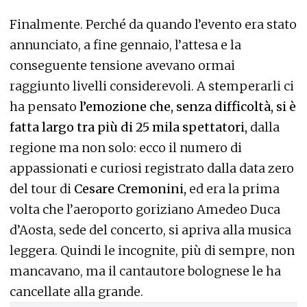
Finalmente. Perché da quando l’evento era stato
annunciato, a fine gennaio, l’attesa e la
conseguente tensione avevano ormai
raggiunto livelli considerevoli. A stemperarli ci
ha pensato
l’emozione che, senza difficoltà, si è
fatta largo tra più di 25 mila spettatori,
dalla
regione ma non solo: ecco il numero di
appassionati e curiosi registrato dalla data zero
del tour di
Cesare Cremonini,
ed era la prima
volta che l’aeroporto goriziano Amedeo Duca
d’Aosta, sede del concerto, si apriva alla musica
leggera. Quindi le incognite, più di sempre, non
mancavano, ma il cantautore bolognese le ha
cancellate alla grande.