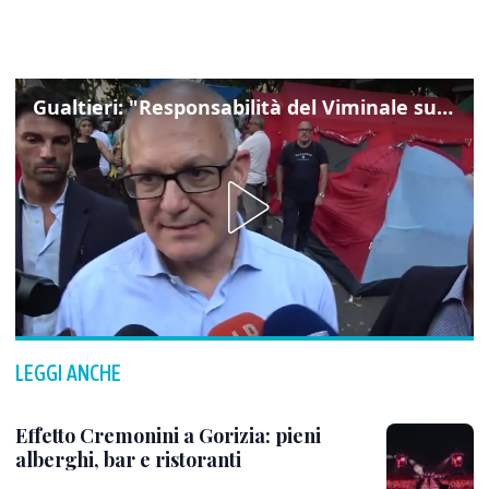
Gualtieri: "Responsabilità del Viminale su Spin Time? La posizione dei partiti è nota"
LEGGI ANCHE
Effetto Cremonini a Gorizia: pieni
alberghi, bar e ristoranti