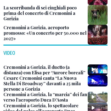
La scorribanda di sei cinghiali poco
prima del concerto di Cremonini a
Gorizia
Cremonini a Gorizia, aeroporto
promosso: «Un concerto per 50.000 nel
2027»
VIDEO
Cremonini a Gorizia, il duetto (a
distanza) con Elisa per “Aurore boreali”
Cesare Cremonini canta “La Nuova
Stella Di Broadway” davanti a 25 mila
persone a Gorizia
Cremonini a Gorizia, la “marcia” dei fan
verso l’aeroporto Duca D’Aosta
Cremonini a Gorizia, lo spettacolare
video del palco all’aeroporto Duca