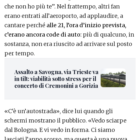
che non ho più te”. Nel frattempo, altri fan
erano entrati all’aeroporto, ad applaudire, a
cantare perché
alle 21, l’ora d’inizio prevista,
c’erano ancora code di auto:
più di qualcuno, in
sostanza, non era riuscito ad arrivare sul posto
per tempo.
Assalto a Savogna, via Trieste va
in tilt: viabilità sotto stress per il
concerto di Cremonini a Gorizia
«C’è un’autostrada», dice lui quando gli
schermi mostrano il pubblico. «Vedo sciarpe
dal Bologna. E vi vedo in forma. Ci siamo
lasciati l’anno scorso, ma questa è una nuova