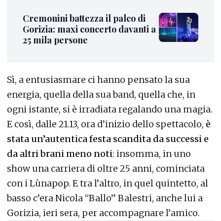
Cremonini battezza il palco di
Gorizia: maxi concerto davanti a
25 mila persone
Sì, a entusiasmare ci hanno pensato la sua
energia, quella della sua band, quella che, in
ogni istante, si è irradiata regalando una magia.
E così, dalle 21.13, ora d’inizio dello spettacolo,
è
stata un’autentica festa scandita da successi e
da altri brani meno noti
: insomma, in uno
show una carriera di oltre 25 anni, cominciata
con i Lùnapop. E tra l’altro, in quel quintetto, al
basso c’era Nicola “Ballo” Balestri, anche lui a
Gorizia, ieri sera, per accompagnare l’amico.