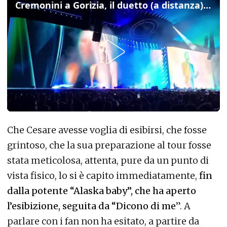
Cremonini a Gorizia, il duetto (a distanza) con Elisa per “Aurore boreali”
Che Cesare avesse voglia di esibirsi, che fosse
grintoso, che la sua preparazione al tour fosse
stata meticolosa, attenta, pure da un punto di
vista fisico, lo si è capito immediatamente,
fin
dalla potente “Alaska baby”, che ha aperto
l’esibizione, seguita da “Dicono di me
”. A
parlare con i fan non ha esitato, a partire da