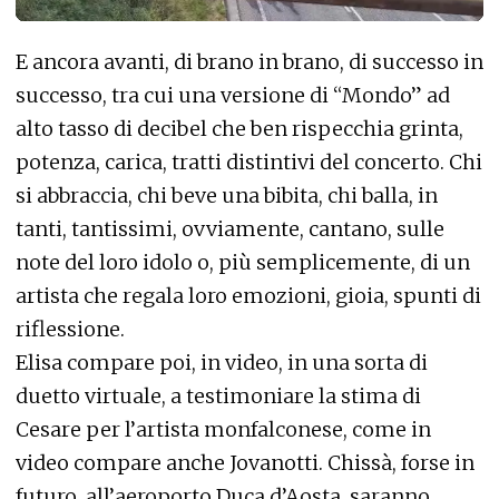
E ancora avanti, di brano in brano, di successo in
successo, tra cui una versione di “Mondo” ad
alto tasso di decibel che ben rispecchia grinta,
potenza, carica, tratti distintivi del concerto. Chi
si abbraccia, chi beve una bibita, chi balla, in
tanti, tantissimi, ovviamente, cantano, sulle
note del loro idolo o, più semplicemente, di un
artista che regala loro emozioni, gioia, spunti di
riflessione.
Elisa compare poi, in video, in una sorta di
duetto virtuale, a testimoniare la stima di
Cesare per l’artista monfalconese, come in
video compare anche Jovanotti. Chissà, forse in
futuro, all’aeroporto Duca d’Aosta, saranno