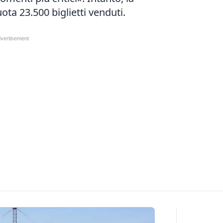
uota 23.500 biglietti venduti.