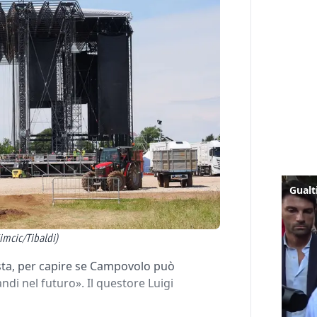
Simcic/Tibaldi)
sta, per capire se Campovolo può
di nel futuro». Il questore Luigi