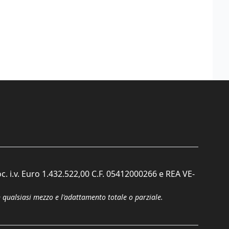
c. i.v. Euro 1.432.522,00 C.F. 05412000266 e REA VE-
n qualsiasi mezzo e l'adattamento totale o parziale.