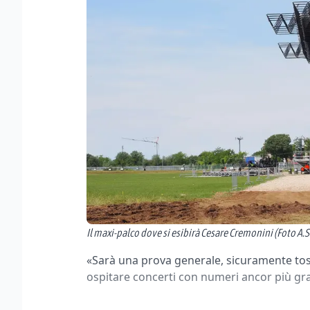
Il maxi-palco dove si esibirà Cesare Cremonini (Foto A.
«Sarà una prova generale, sicuramente to
ospitare concerti con numeri ancor più gran