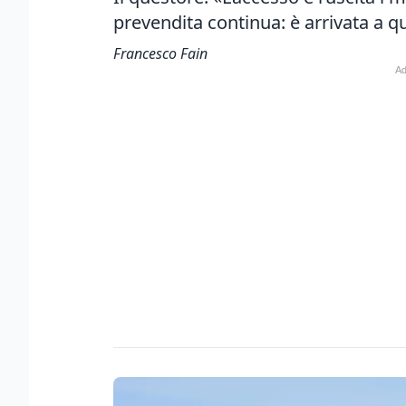
prevendita continua:
è arrivata a q
Francesco Fain