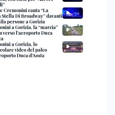
li”
e Cremonini canta “La
 Stella Di Broadway” davanti
ila persone a Gorizia
nini a Gorizia, la “marcia”
an verso l’aeroporto Duca
ta
nini a Gorizia, lo
colare video del palco
eroporto Duca d’Aosta