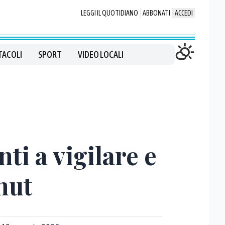
LEGGI IL QUOTIDIANO
ABBONATI
ACCEDI
TACOLI
SPORT
VIDEO LOCALI
ti a vigilare e
nut