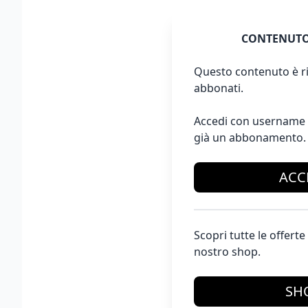
CONTENUTO
Questo contenuto è ri
abbonati.
Accedi con username 
già un abbonamento.
ACC
Scopri tutte le offer
nostro shop.
SH