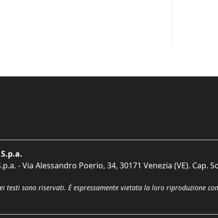
S.p.a.
p.a. - Via Alessandro Poerio, 34, 30171 Venezia (VE). Cap. So
dei testi sono riservati. È espressamente vietata la loro riproduzione co