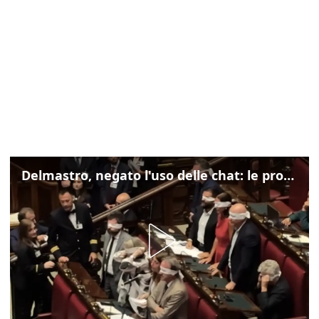
Delmastro, negato l'uso delle chat: le proteste di Avs e M5s