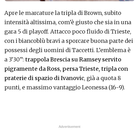
Apre le marcature la tripla di Brown, subito
intensità altissima, com’è giusto che sia in una
gara 5 di playoff. Attacco poco fluido di Trieste,
con i biancoblù bravi a sporcare buona parte dei
possessi degli uomini di Taccetti. L’emblema è
a 3’30”:
trappola Brescia su Ramsey servito
pigramente da Ross, persa Trieste, tripla con
praterie di spazio di Ivanovic
, già a quota 8
punti, e massimo vantaggio Leonessa (16-9).