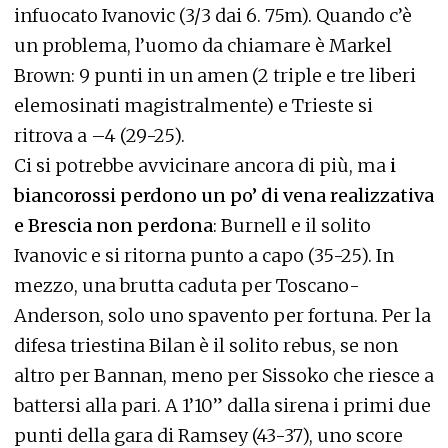
infuocato Ivanovic (3/3 dai 6. 75m). Quando c’è
un problema, l’uomo da chiamare è Markel
Brown: 9 punti in un amen (2 triple e tre liberi
elemosinati magistralmente) e Trieste si
ritrova a –4 (29-25).
Ci si potrebbe avvicinare ancora di più, ma
i
biancorossi perdono un po’ di vena realizzativa
e Brescia non perdona
: Burnell e il solito
Ivanovic e si ritorna punto a capo (35-25). In
mezzo, una brutta caduta per Toscano-
Anderson, solo uno spavento per fortuna. Per la
difesa triestina Bilan è il solito rebus, se non
altro per Bannan, meno per Sissoko che riesce a
battersi alla pari. A 1’10” dalla sirena i primi due
punti della gara di Ramsey (43-37), uno score