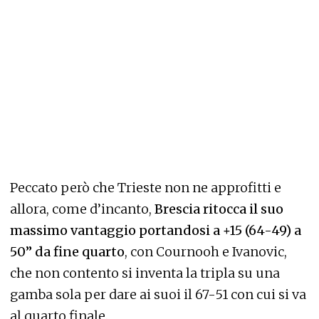
Peccato però che Trieste non ne approfitti e
allora, come d’incanto,
Brescia ritocca il suo
massimo vantaggio portandosi a +15 (64-49) a
50” da fine quarto
, con Cournooh e Ivanovic,
che non contento si inventa la tripla su una
gamba sola per dare ai suoi il 67-51 con cui si va
al quarto finale.