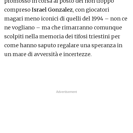
promosso in corsa al posto del non troppo
compreso
Israel Gonzalez
, con giocatori
magari meno iconici di quelli del 1994 – non ce
ne vogliano – ma che rimarranno comunque
scolpiti nella memoria dei tifosi triestini per
come hanno saputo regalare una speranza in
un mare di avversità e incertezze.