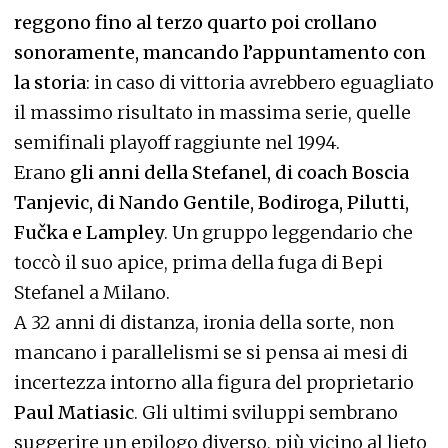
reggono fino al terzo quarto poi crollano
sonoramente, mancando l’appuntamento con
la storia
: in caso di vittoria avrebbero eguagliato
il massimo risultato in massima serie, quelle
semifinali playoff raggiunte nel 1994.
Erano
gli anni della Stefanel, di coach Boscia
Tanjevic, di Nando Gentile, Bodiroga, Pilutti,
Fučka e Lampley
. Un gruppo leggendario che
toccò il suo apice, prima della fuga di Bepi
Stefanel a Milano.
A 32 anni di distanza, ironia della sorte, non
mancano i parallelismi se si pensa ai mesi di
incertezza intorno alla figura del proprietario
Paul Matiasic
. Gli ultimi sviluppi sembrano
suggerire un epilogo diverso, più vicino al lieto