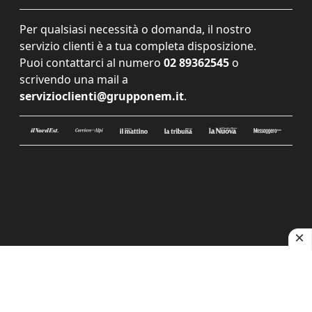
Per qualsiasi necessità o domanda, il nostro
servizio clienti è a tua completa disposizione.
Puoi contattarci al numero
02 89362545
o
scrivendo una mail a
servizioclienti@grupponem.it
.
Le tue preferenze relative alla privacy
Informativa sulla raccolta