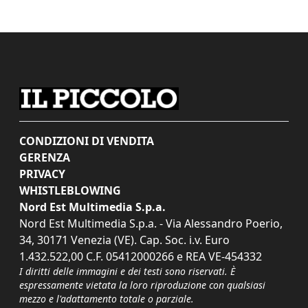
CONDIZIONI DI VENDITA
GERENZA
PRIVACY
WHISTLEBLOWING
Nord Est Multimedia S.p.a.
Nord Est Multimedia S.p.a. - Via Alessandro Poerio,
34, 30171 Venezia (VE). Cap. Soc. i.v. Euro
1.432.522,00 C.F. 05412000266 e REA VE-454332
I diritti delle immagini e dei testi sono riservati. È
espressamente vietata la loro riproduzione con qualsiasi
mezzo e l'adattamento totale o parziale.