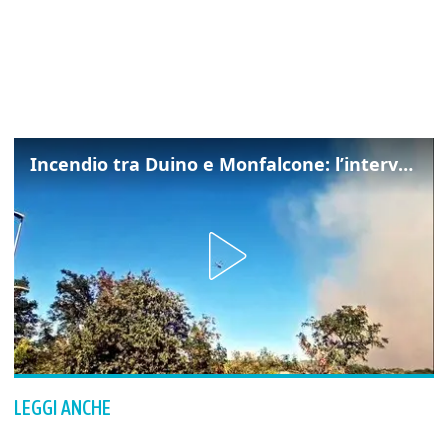
Incendio tra Duino e Monfalcone: l’intervento dei vigili del fuoco
LEGGI ANCHE