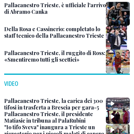
Pallacanestro Trieste, è ufficiale l'arrivo
di Abramo Canka
Della Rosa e Cassinerio: completato lo
staff tecnico della Pallacanestro Trieste
Pallacanestro Trieste, il ruggito di Ross:
«Smentiremo tutti gli scettici»
VIDEO
Pallacanestro Trieste, la carica dei 300
tifosi in trasferta a Brescia per gara-5
Pallacanestro Trieste, il presidente
Matiasic in tribuna al PalaRubini
"Io tifo Sveva" inaugura a Trieste un
ricreatorio per i piccoli malati di cancro