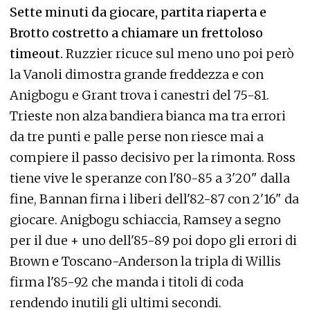
Sette minuti da giocare, partita riaperta e
Brotto costretto a chiamare un frettoloso
timeout.
Ruzzier ricuce sul meno uno poi però
la Vanoli dimostra grande freddezza e con
Anigbogu e Grant trova i canestri del 75-81.
Trieste non alza bandiera bianca ma tra errori
da tre punti e palle perse non riesce mai a
compiere il passo decisivo per la rimonta. Ross
tiene vive le speranze con l'80-85 a 3'20" dalla
fine, Bannan firna i liberi dell'82-87 con 2'16" da
giocare. Anigbogu schiaccia, Ramsey a segno
per il due + uno dell'85-89 poi dopo gli errori di
Brown e Toscano-Anderson la tripla di Willis
firma l'85-92 che manda i titoli di coda
rendendo inutili gli ultimi secondi.