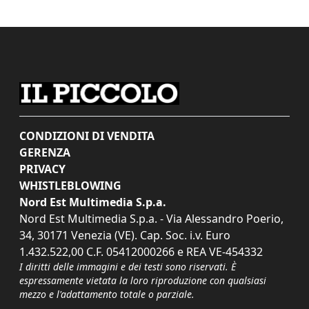
CONDIZIONI DI VENDITA
GERENZA
PRIVACY
WHISTLEBLOWING
Nord Est Multimedia S.p.a.
Nord Est Multimedia S.p.a. - Via Alessandro Poerio,
34, 30171 Venezia (VE). Cap. Soc. i.v. Euro
1.432.522,00 C.F. 05412000266 e REA VE-454332
I diritti delle immagini e dei testi sono riservati. È
espressamente vietata la loro riproduzione con qualsiasi
mezzo e l'adattamento totale o parziale.