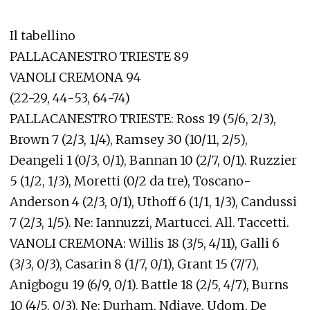
Il tabellino
PALLACANESTRO TRIESTE 89
VANOLI CREMONA 94
(22-29, 44-53, 64-74)
PALLACANESTRO TRIESTE: Ross 19 (5/6, 2/3),
Brown 7 (2/3, 1/4), Ramsey 30 (10/11, 2/5),
Deangeli 1 (0/3, 0/1), Bannan 10 (2/7, 0/1). Ruzzier
5 (1/2, 1/3), Moretti (0/2 da tre), Toscano-
Anderson 4 (2/3, 0/1), Uthoff 6 (1/1, 1/3), Candussi
7 (2/3, 1/5). Ne: Iannuzzi, Martucci. All. Taccetti.
VANOLI CREMONA: Willis 18 (3/5, 4/11), Galli 6
(3/3, 0/3), Casarin 8 (1/7, 0/1), Grant 15 (7/7),
Anigbogu 19 (6/9, 0/1). Battle 18 (2/5, 4/7), Burns
10 (4/5, 0/3). Ne: Durham, Ndiaye, Udom, De