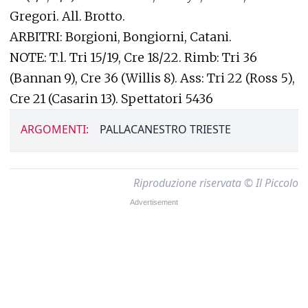
Gregori. All. Brotto.
ARBITRI: Borgioni, Bongiorni, Catani.
NOTE: T.l. Tri 15/19, Cre 18/22. Rimb: Tri 36
(Bannan 9), Cre 36 (Willis 8). Ass: Tri 22 (Ross 5),
Cre 21 (Casarin 13). Spettatori 5436
ARGOMENTI:
PALLACANESTRO TRIESTE
Riproduzione riservata © Il Piccolo