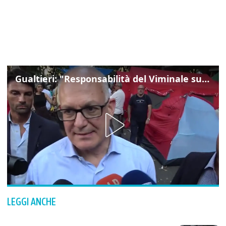
Gualtieri: "Responsabilità del Viminale su Spin Time? La posizione dei partiti è nota"
LEGGI ANCHE