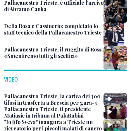
Pallacanestro Trieste, è ufficiale l'arrivo
di Abramo Canka
Della Rosa e Cassinerio: completato lo
staff tecnico della Pallacanestro Trieste
Pallacanestro Trieste, il ruggito di Ross:
«Smentiremo tutti gli scettici»
VIDEO
Pallacanestro Trieste, la carica dei 300
tifosi in trasferta a Brescia per gara-5
Pallacanestro Trieste, il presidente
Matiasic in tribuna al PalaRubini
"Io tifo Sveva" inaugura a Trieste un
ricreatorio per i piccoli malati di cancro