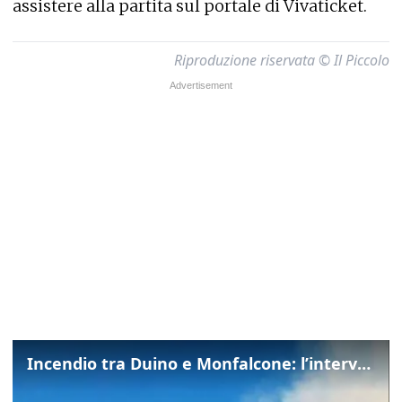
assistere alla partita sul portale di Vivaticket.
Riproduzione riservata © Il Piccolo
Incendio tra Duino e Monfalcone: l’intervento dei vigili del fuoco