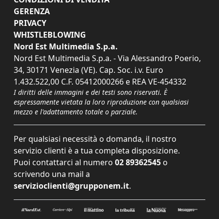
GERENZA
PRIVACY
WHISTLEBLOWING
Nord Est Multimedia S.p.a.
Nord Est Multimedia S.p.a. - Via Alessandro Poerio,
34, 30171 Venezia (VE). Cap. Soc. i.v. Euro
1.432.522,00 C.F. 05412000266 e REA VE-454332
I diritti delle immagini e dei testi sono riservati. È
espressamente vietata la loro riproduzione con qualsiasi
mezzo e l'adattamento totale o parziale.
Per qualsiasi necessità o domanda, il nostro
servizio clienti è a tua completa disposizione.
Puoi contattarci al numero
02 89362545
o
scrivendo una mail a
servizioclienti@grupponem.it
.