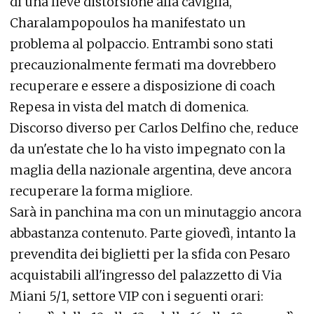
di una lieve distorsione alla caviglia,
Charalampopoulos ha manifestato un
problema al polpaccio. Entrambi sono stati
precauzionalmente fermati ma dovrebbero
recuperare e essere a disposizione di coach
Repesa in vista del match di domenica.
Discorso diverso per Carlos Delfino che, reduce
da un'estate che lo ha visto impegnato con la
maglia della nazionale argentina, deve ancora
recuperare la forma migliore.
Sarà in panchina ma con un minutaggio ancora
abbastanza contenuto. Parte giovedì, intanto la
prevendita dei biglietti per la sfida con Pesaro
acquistabili all'ingresso del palazzetto di Via
Miani 5/1, settore VIP con i seguenti orari: