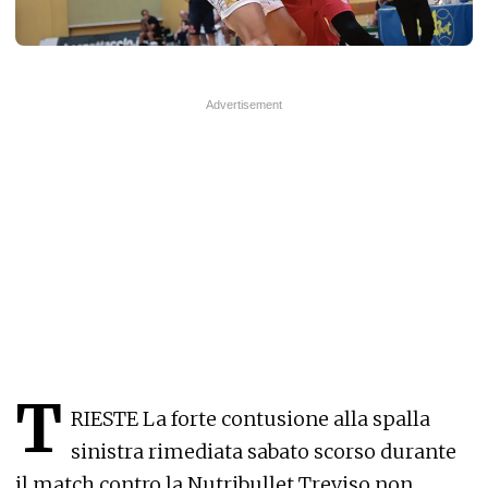
T
RIESTE
La forte contusione alla spalla
sinistra rimediata sabato scorso durante
il match contro la Nutribullet Treviso non