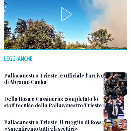
LEGGI ANCHE
Pallacanestro Trieste, è ufficiale l'arrivo
di Abramo Canka
Della Rosa e Cassinerio: completato lo
staff tecnico della Pallacanestro Trieste
Pallacanestro Trieste, il ruggito di Ross:
«Smentiremo tutti gli scettici»