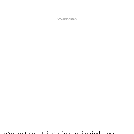
«Sono stato a Trieste due anni quindi posso