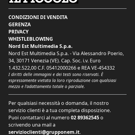
CONDIZIONI DI VENDITA
GERENZA
PRIVACY
WHISTLEBLOWING
Nord Est Multimedia S.p.a.
Nord Est Multimedia S.p.a. - Via Alessandro Poerio,
34, 30171 Venezia (VE). Cap. Soc. i.v. Euro
1.432.522,00 C.F. 05412000266 e REA VE-454332
I diritti delle immagini e dei testi sono riservati. È
espressamente vietata la loro riproduzione con qualsiasi
mezzo e l'adattamento totale o parziale.
Per qualsiasi necessità o domanda, il nostro
servizio clienti è a tua completa disposizione.
Puoi contattarci al numero
02 89362545
o
scrivendo una mail a
servizioclienti@grupponem.it
.