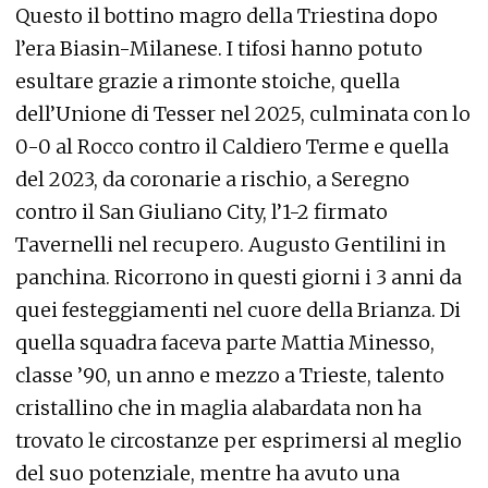
Questo il bottino magro della Triestina dopo
l’era Biasin-Milanese. I tifosi hanno potuto
esultare grazie a rimonte stoiche, quella
dell’Unione di Tesser nel 2025, culminata con lo
0-0 al Rocco contro il Caldiero Terme e quella
del 2023, da coronarie a rischio, a Seregno
contro il San Giuliano City, l’1-2 firmato
Tavernelli nel recupero. Augusto Gentilini in
panchina. Ricorrono in questi giorni i 3 anni da
quei festeggiamenti nel cuore della Brianza. Di
quella squadra faceva parte Mattia Minesso,
classe ’90, un anno e mezzo a Trieste, talento
cristallino che in maglia alabardata non ha
trovato le circostanze per esprimersi al meglio
del suo potenziale, mentre ha avuto una