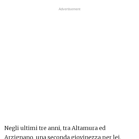
Negli ultimi tre anni, tra Altamura ed
Arzignano, una seconda giovinezza per lei.