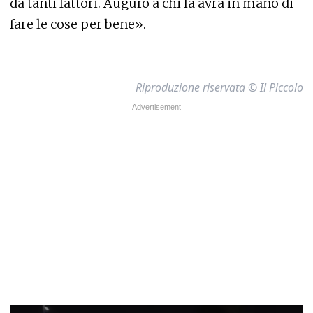
da tanti fattori. Auguro a chi la avrà in mano di
fare le cose per bene».
Riproduzione riservata © Il Piccolo