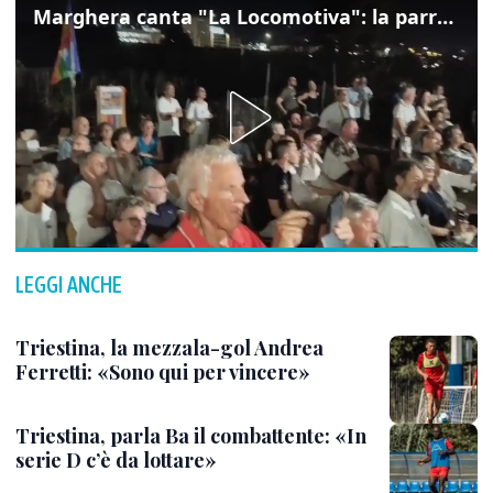
Marghera canta "La Locomotiva": la parrocchia della Cita ricorda Guccini
LEGGI ANCHE
Triestina, la mezzala-gol Andrea
Ferretti: «Sono qui per vincere»
Triestina, parla Ba il combattente: «In
serie D c’è da lottare»