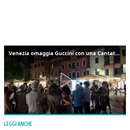
Venezia omaggia Guccini con una Cantata Anarchica in campo Santa Margherita
LEGGI ANCHE