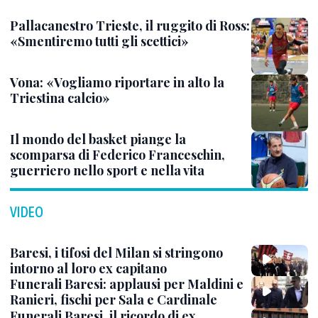
Pallacanestro Trieste, il ruggito di Ross:
«Smentiremo tutti gli scettici»
Vona: «Vogliamo riportare in alto la
Triestina calcio»
Il mondo del basket piange la
scomparsa di Federico Franceschin,
guerriero nello sport e nella vita
VIDEO
Baresi, i tifosi del Milan si stringono
intorno al loro ex capitano
Funerali Baresi: applausi per Maldini e
Ranieri, fischi per Sala e Cardinale
Funerali Baresi, il ricordo di ex