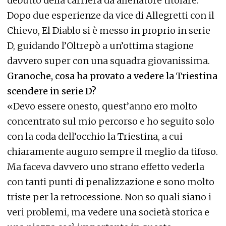
debutto della carriera da allenatore titolare.
Dopo due esperienze da vice di Allegretti con il
Chievo, El Diablo si è messo in proprio in serie
D, guidando l’Oltrepò a un’ottima stagione
davvero super con una squadra giovanissima.
Granoche, cosa ha provato a vedere la Triestina
scendere in serie D?
«Devo essere onesto, quest’anno ero molto
concentrato sul mio percorso e ho seguito solo
con la coda dell’occhio la Triestina, a cui
chiaramente auguro sempre il meglio da tifoso.
Ma faceva davvero uno strano effetto vederla
con tanti punti di penalizzazione e sono molto
triste per la retrocessione. Non so quali siano i
veri problemi, ma vedere una società storica e