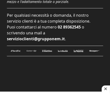
mezzo e l'adattamento totale o parziale.
Per qualsiasi necessità o domanda, il nostro
servizio clienti è a tua completa disposizione.
Puoi contattarci al numero
02 89362545
o
scrivendo una mail a
servizioclienti@grupponem.it
.
Le tue preferenze relative alla privacy
Informativa sulla raccolta