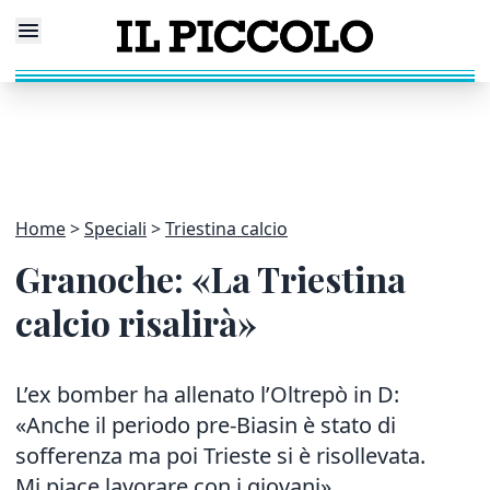
Home
Speciali
Triestina calcio
Granoche: «La Triestina
calcio risalirà»
L’ex bomber ha allenato l’Oltrepò in D:
«Anche il periodo pre-Biasin è stato di
sofferenza ma poi Trieste si è risollevata.
Mi piace lavorare con i giovani»