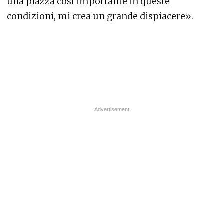
una piazza così importante in queste
condizioni, mi crea un grande dispiacere».