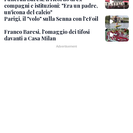
compagni e istituzioni: "Era un padre,
un'icona del calcio"
Parigi, il "volo" sulla Senna con l'eFoil
Franco Baresi, l'omaggio dei tifosi
davanti a Casa Milan