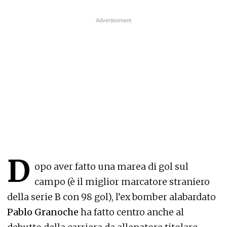
D
opo aver fatto una marea di gol sul
campo (è il miglior marcatore straniero
della serie B con 98 gol), l’ex bomber alabardato
Pablo Granoche
ha fatto centro anche al