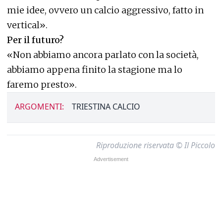
mie idee, ovvero un calcio aggressivo, fatto in
vertical».
Per il futuro?
«Non abbiamo ancora parlato con la società,
abbiamo appena finito la stagione ma lo
faremo presto».
ARGOMENTI:
TRIESTINA CALCIO
Riproduzione riservata © Il Piccolo