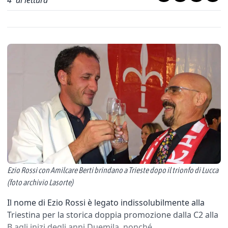
4
' di lettura
Ezio Rossi con Amilcare Berti brindano a Trieste dopo il trionfo di Lucca
(foto archivio Lasorte)
Il nome di Ezio Rossi è legato indissolubilmente alla
Triestina per la storica doppia promozione dalla C2 alla
B agli inizi degli anni Duemila, nonché