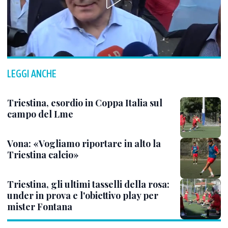
LEGGI ANCHE
Triestina, esordio in Coppa Italia sul
campo del Lme
Vona: «Vogliamo riportare in alto la
Triestina calcio»
Triestina, gli ultimi tasselli della rosa:
under in prova e l'obiettivo play per
mister Fontana