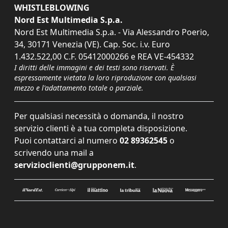
WHISTLEBLOWING
Nord Est Multimedia S.p.a.
Nord Est Multimedia S.p.a. - Via Alessandro Poerio,
34, 30171 Venezia (VE). Cap. Soc. i.v. Euro
1.432.522,00 C.F. 05412000266 e REA VE-454332
I diritti delle immagini e dei testi sono riservati. È
espressamente vietata la loro riproduzione con qualsiasi
mezzo e l'adattamento totale o parziale.
Per qualsiasi necessità o domanda, il nostro
servizio clienti è a tua completa disposizione.
Puoi contattarci al numero
02 89362545
o
scrivendo una mail a
servizioclienti@grupponem.it
.