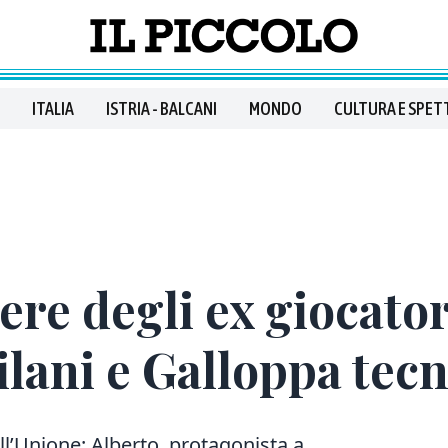
ITALIA
ISTRIA - BALCANI
MONDO
CULTURA E SPET
ere degli ex giocator
ilani e Galloppa tec
ll’Unione: Alberto, protagonista a