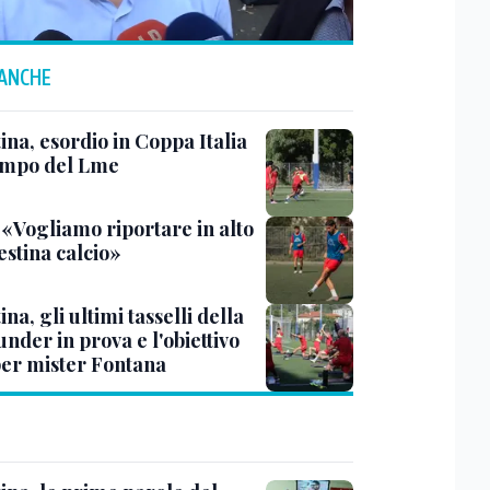
 ANCHE
ina, esordio in Coppa Italia
ampo del Lme
 «Vogliamo riportare in alto
estina calcio»
ina, gli ultimi tasselli della
under in prova e l'obiettivo
per mister Fontana