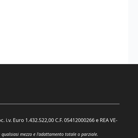
c. i.v. Euro 1.432.522,00 C.F. 05412000266 e REA VE-
n qualsiasi mezzo e l'adattamento totale o parziale.