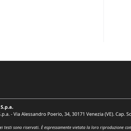
S.p.a.
p.a. - Via Alessandro Poerio, 34, 30171 Venezia (VE). Cap. So
dei testi sono riservati. È espressamente vietata la loro riproduzione co