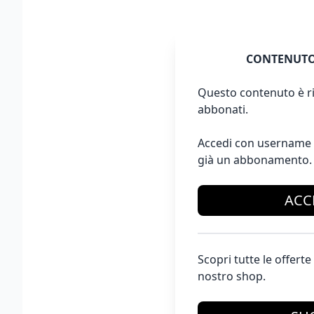
CONTENUTO
Questo contenuto è ri
abbonati.
Accedi con username 
già un abbonamento.
ACC
Scopri tutte le offer
nostro shop.