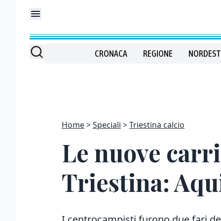
CRONACA
REGIONE
NORDEST
Home
Speciali
Triestina calcio
Le nuove carri
Triestina: Aqu
I centrocampisti furono due fari de