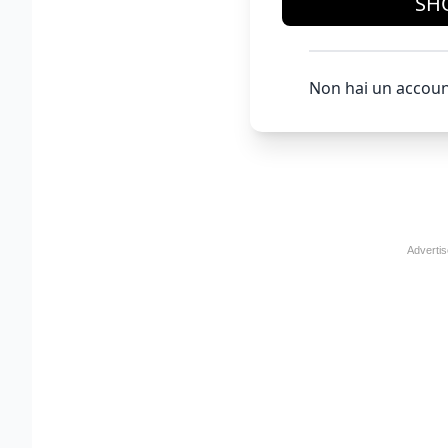
SH
Non hai un accoun