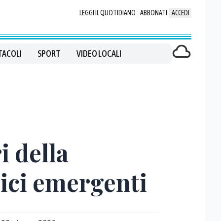
LEGGI IL QUOTIDIANO
ABBONATI
ACCEDI
TACOLI
SPORT
VIDEO LOCALI
i della
nici emergenti