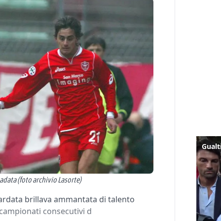
adata (foto archivio Lasorte)
bardata brillava ammantata di talento
e campionati consecutivi d