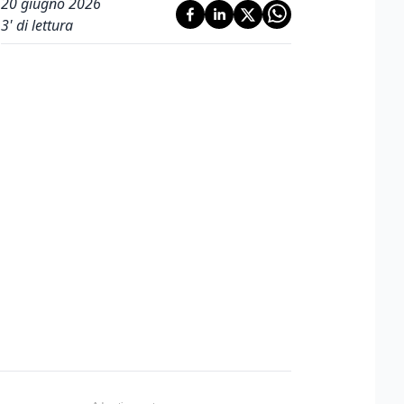
20 giugno 2026
3
' di lettura