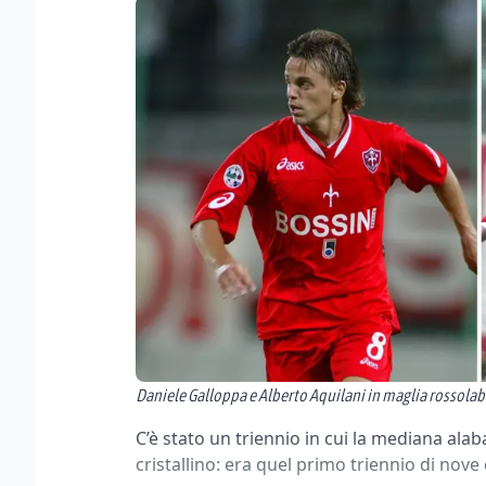
Daniele Galloppa e Alberto Aquilani in maglia rossolab
C’è stato un triennio in cui la mediana ala
cristallino: era quel primo triennio di nov