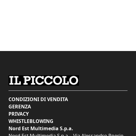
CONDIZIONI DI VENDITA
GERENZA
PRIVACY
WHISTLEBLOWING
Nord Est Multimedia S.p.a.
Nord Est Multimedia S.p.a. - Via Alessandro Poerio,