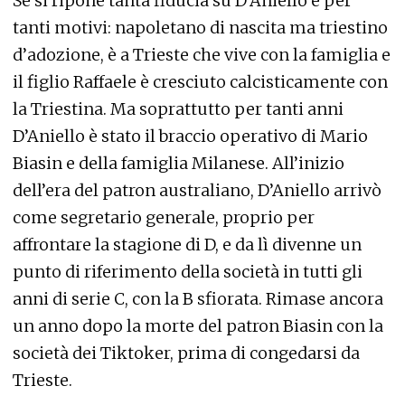
Se si ripone tanta fiducia su D’Aniello è per
tanti motivi: napoletano di nascita ma triestino
d’adozione, è a Trieste che vive con la famiglia e
il figlio Raffaele è cresciuto calcisticamente con
la Triestina. Ma soprattutto per tanti anni
D’Aniello è stato il braccio operativo di Mario
Biasin e della famiglia Milanese. All’inizio
dell’era del patron australiano, D’Aniello arrivò
come segretario generale, proprio per
affrontare la stagione di D, e da lì divenne un
punto di riferimento della società in tutti gli
anni di serie C, con la B sfiorata. Rimase ancora
un anno dopo la morte del patron Biasin con la
società dei Tiktoker, prima di congedarsi da
Trieste.