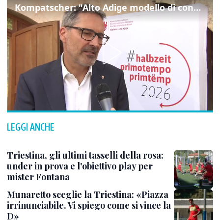
Kompatscher: "Alto Adige modello di convivenza"
LEGGI ANCHE
Triestina, gli ultimi tasselli della rosa:
under in prova e l'obiettivo play per
mister Fontana
Munaretto sceglie la Triestina: «Piazza
irrinunciabile. Vi spiego come si vince la
D»