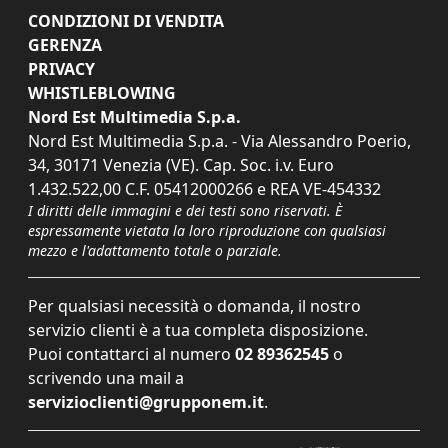
CONDIZIONI DI VENDITA
GERENZA
PRIVACY
WHISTLEBLOWING
Nord Est Multimedia S.p.a.
Nord Est Multimedia S.p.a. - Via Alessandro Poerio,
34, 30171 Venezia (VE). Cap. Soc. i.v. Euro
1.432.522,00 C.F. 05412000266 e REA VE-454332
I diritti delle immagini e dei testi sono riservati. È
espressamente vietata la loro riproduzione con qualsiasi
mezzo e l'adattamento totale o parziale.
Per qualsiasi necessità o domanda, il nostro
servizio clienti è a tua completa disposizione.
Puoi contattarci al numero
02 89362545
o
scrivendo una mail a
servizioclienti@grupponem.it
.