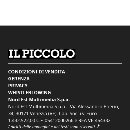
CONDIZIONI DI VENDITA
GERENZA
PRIVACY
WHISTLEBLOWING
Nord Est Multimedia S.p.a.
Nord Est Multimedia S.p.a. - Via Alessandro Poerio,
34, 30171 Venezia (VE). Cap. Soc. i.v. Euro
1.432.522,00 C.F. 05412000266 e REA VE-454332
I diritti delle immagini e dei testi sono riservati. È