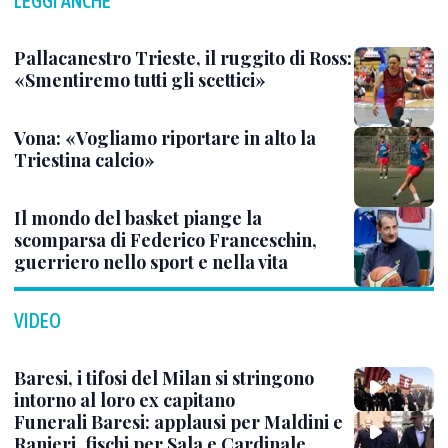
LEGGI ANCHE
Pallacanestro Trieste, il ruggito di Ross:
«Smentiremo tutti gli scettici»
Vona: «Vogliamo riportare in alto la
Triestina calcio»
Il mondo del basket piange la
scomparsa di Federico Franceschin,
guerriero nello sport e nella vita
VIDEO
Baresi, i tifosi del Milan si stringono
intorno al loro ex capitano
Funerali Baresi: applausi per Maldini e
Ranieri, fischi per Sala e Cardinale