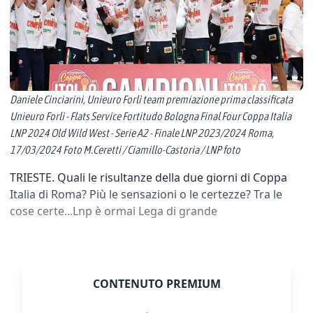
Daniele Cinciarini, Unieuro Forlì team premiazione prima classificata
Unieuro Forlì - Flats Service Fortitudo Bologna Final Four Coppa Italia
LNP 2024 Old Wild West - Serie A2 - Finale LNP 2023/2024 Roma,
17/03/2024 Foto M.Ceretti / Ciamillo-Castoria / LNP foto
TRIESTE. Quali le risultanze della due giorni di Coppa
Italia di Roma? Più le sensazioni o le certezze? Tra le
cose certe...Lnp è ormai Lega di grande
CONTENUTO PREMIUM