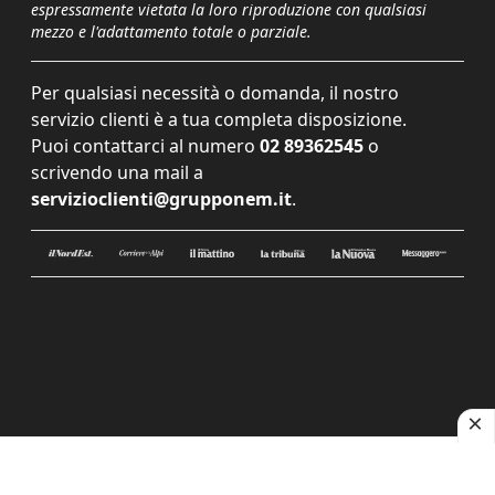
espressamente vietata la loro riproduzione con qualsiasi
mezzo e l'adattamento totale o parziale.
Per qualsiasi necessità o domanda, il nostro
servizio clienti è a tua completa disposizione.
Puoi contattarci al numero
02 89362545
o
scrivendo una mail a
servizioclienti@grupponem.it
.
Le tue preferenze relative alla privacy