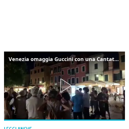
Venezia omaggia Guccini con una Cantata Anarchica in campo Santa Margherita