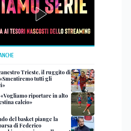
 ANCHE
anestro Trieste, il ruggito di
 «Smentiremo tutti gli
ci»
 «Vogliamo riportare in alto
estina calcio»
ndo del basket piange la
arsa di Federico