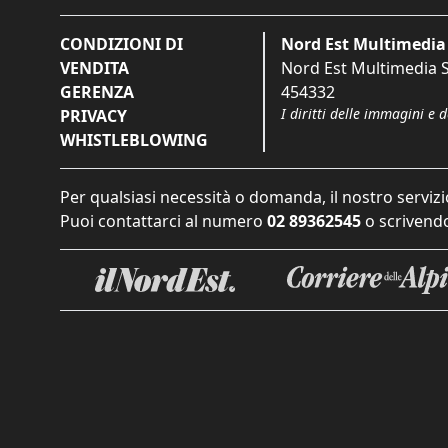
CONDIZIONI DI
Nord Est Multimedia 
VENDITA
Nord Est Multimedia S.
GERENZA
454332
I diritti delle immagini e 
PRIVACY
WHISTLEBLOWING
Per qualsiasi necessità o domanda, il nostro servizi
Puoi contattarci al numero
02 89362545
o scrivendo