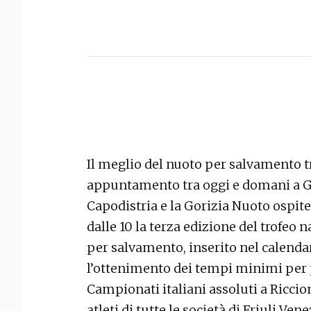
Il meglio del nuoto per salvamento tr
appuntamento tra oggi e domani a Go
Capodistria e la Gorizia Nuoto ospit
dalle 10 la terza edizione del trofeo 
per salvamento, inserito nel calendar
l’ottenimento dei tempi minimi per 
Campionati italiani assoluti a Riccio
atleti di tutte le società di Friuli Ve