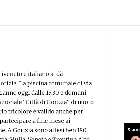
iveneto e italiano si dà
rizia. La piscina comunale di via
eranno oggi dalle 15.30 e domani
nazionale “Città di Gorizia” di nuoto
io tricolore e valido anche per
partecipare a fine mese ai
ne. A Gorizia sono attesi ben 180
nezia Giulia, Veneto e Trentino Alto