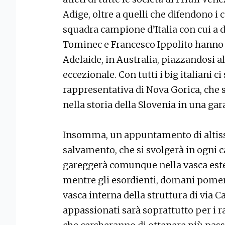
Adige, oltre a quelli che difendono i 
squadra campione d’Italia con cui a 
Tominec e Francesco Ippolito hanno p
Adelaide, in Australia, piazzandosi a
eccezionale. Con tutti i big italiani c
rappresentativa di Nova Gorica, che 
nella storia della Slovenia in una ga
Insomma, un appuntamento di altissim
salvamento, che si svolgerà in ogni c
gareggerà comunque nella vasca est
mentre gli esordienti, domani pomer
vasca interna della struttura di via Ca
appassionati sarà soprattutto per i r