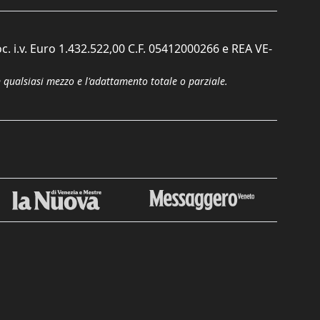
c. i.v. Euro 1.432.522,00 C.F. 05412000266 e REA VE-
n qualsiasi mezzo e l'adattamento totale o parziale.
Chiudi