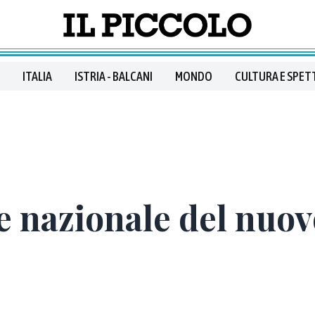
ITALIA
ISTRIA - BALCANI
MONDO
CULTURA E SPET
te nazionale del nuo