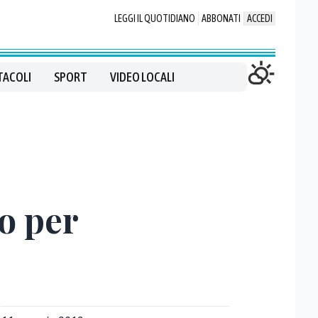
LEGGI IL QUOTIDIANO
ABBONATI
ACCEDI
TACOLI
SPORT
VIDEO LOCALI
vo per