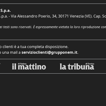
S.p.a.
p.a. - Via Alessandro Poerio, 34, 30171 Venezia (VE). Cap. So
dei testi sono riservati. È espressamente vietata la loro riproduzione co
o clienti è a tua completa disposizione.
 una mail a
servizioclienti@grupponem.it
.