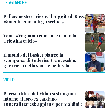
LEGGI ANCHE
Pallacanestro Trieste, il ruggito di Ross:
«Smentiremo tutti gli scettici»
Vona: «Vogliamo riportare in alto la
Triestina calcio»
Il mondo del basket piange la
scomparsa di Federico Franceschin,
guerriero nello sport e nella vita
VIDEO
Baresi, i tifosi del Milan si stringono
intorno al loro ex capitano
Funerali Baresi: applausi per Maldini e