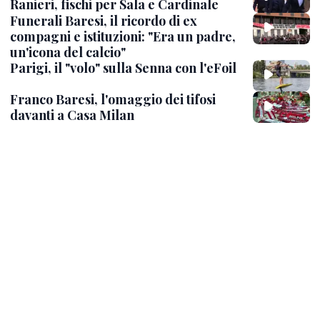
Ranieri, fischi per Sala e Cardinale
Funerali Baresi, il ricordo di ex
compagni e istituzioni: "Era un padre,
un'icona del calcio"
Parigi, il "volo" sulla Senna con l'eFoil
Franco Baresi, l'omaggio dei tifosi
davanti a Casa Milan