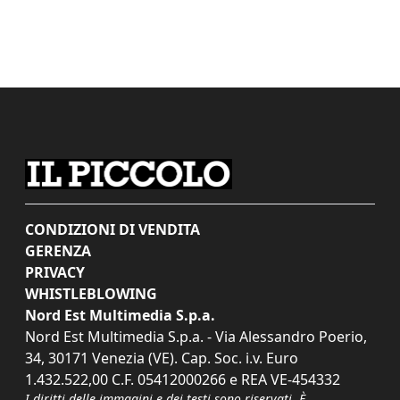
CONDIZIONI DI VENDITA
GERENZA
PRIVACY
WHISTLEBLOWING
Nord Est Multimedia S.p.a.
Nord Est Multimedia S.p.a. - Via Alessandro Poerio,
34, 30171 Venezia (VE). Cap. Soc. i.v. Euro
1.432.522,00 C.F. 05412000266 e REA VE-454332
I diritti delle immagini e dei testi sono riservati. È