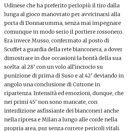
Udinese che ha preferito perlopiù il tiro dalla
lunga al gioco manovrato per avvicinarsi alla
porta di Donnarumma, senza mai impegnare
comunque in modo serio il portiere rossonero.
Era invece Musso, confermato al posto di
Scuffet a guardia della rete bianconera, a dover
dimostrare in due occasioni la bontà della sua
scelta: al 28’ con un volo all’incrocio su
punizione di prima di Suso e al 42’ deviando in
angolo una conclusione di Cutrone in
ripartenza. Intensità ed emozioni, dunque, che
nei primi 45’ non sono mancate, con
interdizione asfissiante dei bianconeri anche
nella ripresa e Milan a lungo alle corde nella
propria area, pur senza correre pericoli vitali.