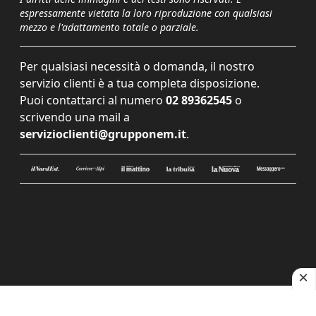
espressamente vietata la loro riproduzione con qualsiasi
mezzo e l'adattamento totale o parziale.
Per qualsiasi necessità o domanda, il nostro
servizio clienti è a tua completa disposizione.
Puoi contattarci al numero
02 89362545
o
scrivendo una mail a
servizioclienti@grupponem.it
.
Le tue preferenze relative alla privacy