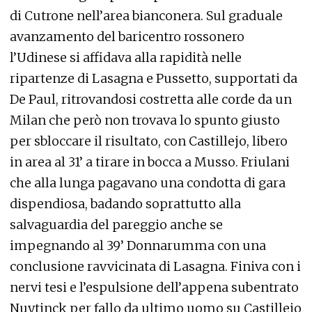
di Cutrone nell’area bianconera. Sul graduale
avanzamento del baricentro rossonero
l’Udinese si affidava alla rapidità nelle
ripartenze di Lasagna e Pussetto, supportati da
De Paul, ritrovandosi costretta alle corde da un
Milan che però non trovava lo spunto giusto
per sbloccare il risultato, con Castillejo, libero
in area al 31’ a tirare in bocca a Musso. Friulani
che alla lunga pagavano una condotta di gara
dispendiosa, badando soprattutto alla
salvaguardia del pareggio anche se
impegnando al 39’ Donnarumma con una
conclusione ravvicinata di Lasagna. Finiva con i
nervi tesi e l’espulsione dell’appena subentrato
Nuytinck per fallo da ultimo uomo su Castillejo