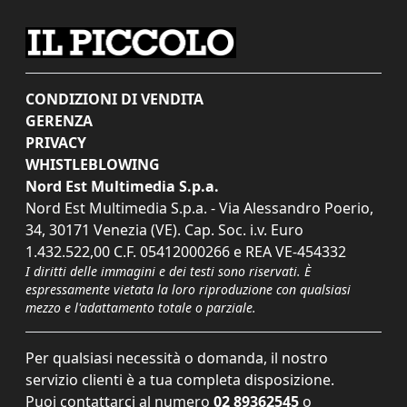
CONDIZIONI DI VENDITA
GERENZA
PRIVACY
WHISTLEBLOWING
Nord Est Multimedia S.p.a.
Nord Est Multimedia S.p.a. - Via Alessandro Poerio,
34, 30171 Venezia (VE). Cap. Soc. i.v. Euro
1.432.522,00 C.F. 05412000266 e REA VE-454332
I diritti delle immagini e dei testi sono riservati. È
espressamente vietata la loro riproduzione con qualsiasi
mezzo e l'adattamento totale o parziale.
Per qualsiasi necessità o domanda, il nostro
servizio clienti è a tua completa disposizione.
Puoi contattarci al numero
02 89362545
o