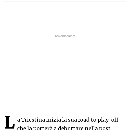
L
a Triestina inizia la sua road to play-off
che la porterà a debuttare nella post