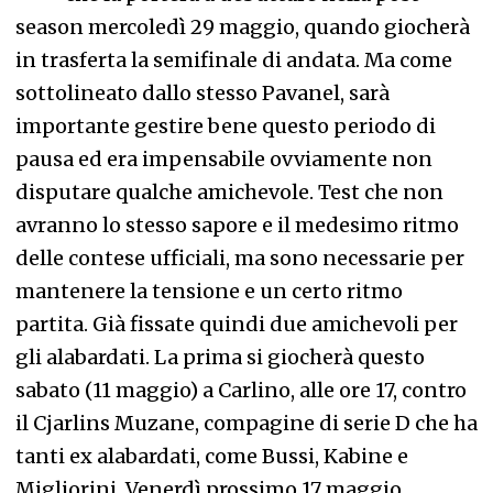
season mercoledì 29 maggio, quando giocherà
in trasferta la semifinale di andata. Ma come
sottolineato dallo stesso Pavanel, sarà
importante gestire bene questo periodo di
pausa ed era impensabile ovviamente non
disputare qualche amichevole. Test che non
avranno lo stesso sapore e il medesimo ritmo
delle contese ufficiali, ma sono necessarie per
mantenere la tensione e un certo ritmo
partita. Già fissate quindi due amichevoli per
gli alabardati. La prima si giocherà questo
sabato (11 maggio) a Carlino, alle ore 17, contro
il Cjarlins Muzane, compagine di serie D che ha
tanti ex alabardati, come Bussi, Kabine e
Migliorini. Venerdì prossimo 17 maggio,