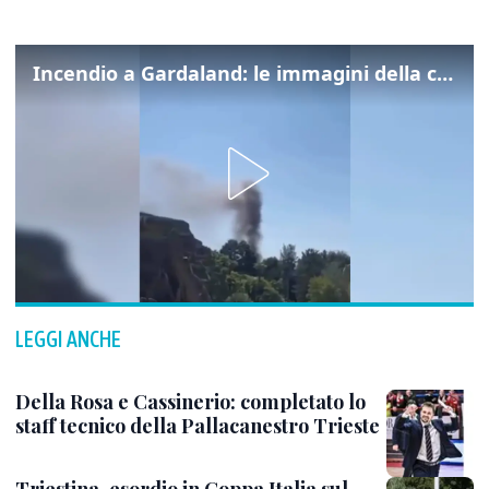
Incendio a Gardaland: le immagini della colonna di fumo
LEGGI ANCHE
Della Rosa e Cassinerio: completato lo
staff tecnico della Pallacanestro Trieste