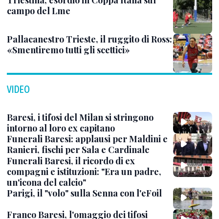
Triestina, esordio in Coppa Italia sul
campo del Lme
Pallacanestro Trieste, il ruggito di Ross:
«Smentiremo tutti gli scettici»
VIDEO
Baresi, i tifosi del Milan si stringono
intorno al loro ex capitano
Funerali Baresi: applausi per Maldini e
Ranieri, fischi per Sala e Cardinale
Funerali Baresi, il ricordo di ex
compagni e istituzioni: "Era un padre,
un'icona del calcio"
Parigi, il "volo" sulla Senna con l'eFoil
Franco Baresi, l'omaggio dei tifosi