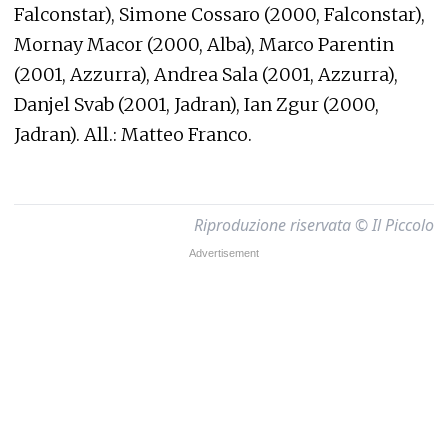
Falconstar), Simone Cossaro (2000, Falconstar),
Mornay Macor (2000, Alba), Marco Parentin
(2001, Azzurra), Andrea Sala (2001, Azzurra),
Danjel Svab (2001, Jadran), Ian Zgur (2000,
Jadran). All.: Matteo Franco.
Riproduzione riservata © Il Piccolo