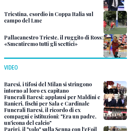
Triestina, esordio in Coppa Italia sul
campo del Lme
Pallacanestro Trieste, il ruggito di Ross:
«Smentiremo tutti gli scettici»
VIDEO
Baresi, i tifosi del Milan si stringono
intorno al loro ex capitano
Funerali Baresi: applausi per Maldini e
Ranieri, fischi per Sala e Cardinale
Funerali Baresi, il ricordo di ex
compagni e istituzioni: "Era un padre,
un'icona del calcio"
Parigi, il "volo" sulla Senna con l'eFoil