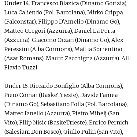
Under 14.
Francesco Blazica (Dinamo Gorizia),
Luca Caliendo (Pol. Barcolana), Mirko Crippa
(Falconstar), Filippo D’Amelio (Dinamo Go),
Matteo Gregori (Azzurra), Daniel La Porta
(Azzurra), Giacomo Orzan (Dinamo Go), Alex
Peressini (Alba Cormons), Mattia Sorrentino
(Asar Romans), Mauro Zacchigna (Azzurra). All.:
Flavio Tuzzi.
Under 15. Riccardo Bonfiglio (Alba Cormons),
Piero Comar (BaskeTrieste), Davide Famea
(Dinamo Go), Sebastiano Folla (Pol. Barcolana),
Matteo Ianello (Azzurra), Pietro Mihelj (San
Vito), Filip Nisic (BaskeTrieste), Enrico Pernich
(Salesiani Don Bosco), Giulio Pulin (San Vito),