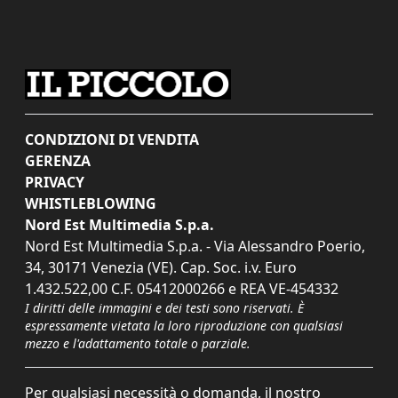
CONDIZIONI DI VENDITA
GERENZA
PRIVACY
WHISTLEBLOWING
Nord Est Multimedia S.p.a.
Nord Est Multimedia S.p.a. - Via Alessandro Poerio,
34, 30171 Venezia (VE). Cap. Soc. i.v. Euro
1.432.522,00 C.F. 05412000266 e REA VE-454332
I diritti delle immagini e dei testi sono riservati. È
espressamente vietata la loro riproduzione con qualsiasi
mezzo e l'adattamento totale o parziale.
Per qualsiasi necessità o domanda, il nostro