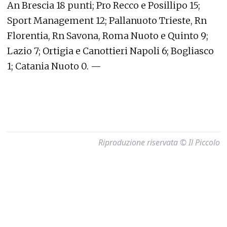
An Brescia 18 punti; Pro Recco e Posillipo 15;
Sport Management 12; Pallanuoto Trieste, Rn
Florentia, Rn Savona, Roma Nuoto e Quinto 9;
Lazio 7; Ortigia e Canottieri Napoli 6; Bogliasco
1; Catania Nuoto 0. —
Riproduzione riservata © Il Piccolo