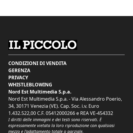
CONDIZIONI DI VENDITA
GERENZA
PRIVACY
WHISTLEBLOWING
Nord Est Multimedia S.p.a.
Nord Est Multimedia S.p.a. - Via Alessandro Poerio,
34, 30171 Venezia (VE). Cap. Soc. i.v. Euro
1.432.522,00 C.F. 05412000266 e REA VE-454332
I diritti delle immagini e dei testi sono riservati. È
espressamente vietata la loro riproduzione con qualsiasi
mezzo e l'adattamento totale o parziale.