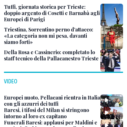
Tuffi, giornata storica per Trieste:
doppio argento di Cosetti e Barnabà agli
Europei di Parigi
Triestina, Sorrentino perno d’attacco:
«La categoria non mi pesa, davanti
siamo forti»
Della Rosa e Cassinerio: completato lo
staff tecnico della Pallacanestro Trieste
VIDEO
Europei nuoto, Pellacani rientra in Italia
con gli azzurri dei tuffi
Baresi, i tifosi del Milan si stringono
intorno al loro ex capitano
Funerali Baresi: applausi per Maldini e