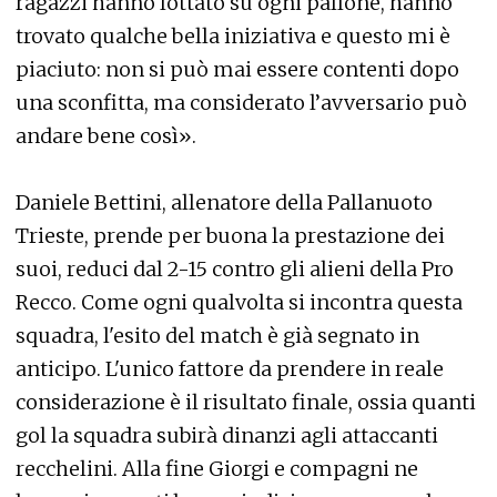
ragazzi hanno lottato su ogni pallone, hanno
trovato qualche bella iniziativa e questo mi è
piaciuto: non si può mai essere contenti dopo
una sconfitta, ma considerato l’avversario può
andare bene così».
Daniele Bettini, allenatore della Pallanuoto
Trieste, prende per buona la prestazione dei
suoi, reduci dal 2-15 contro gli alieni della Pro
Recco. Come ogni qualvolta si incontra questa
squadra, l'esito del match è già segnato in
anticipo. L'unico fattore da prendere in reale
considerazione è il risultato finale, ossia quanti
gol la squadra subirà dinanzi agli attaccanti
recchelini. Alla fine Giorgi e compagni ne