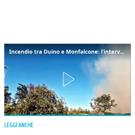
Incendio tra Duino e Monfalcone: l’intervento dei vigili del fuoco
LEGGI ANCHE