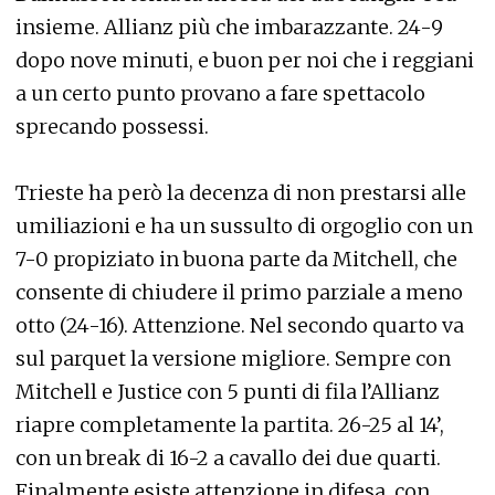
insieme. Allianz più che imbarazzante. 24-9
dopo nove minuti, e buon per noi che i reggiani
a un certo punto provano a fare spettacolo
sprecando possessi.
Trieste ha però la decenza di non prestarsi alle
umiliazioni e ha un sussulto di orgoglio con un
7-0 propiziato in buona parte da Mitchell, che
consente di chiudere il primo parziale a meno
otto (24-16). Attenzione. Nel secondo quarto va
sul parquet la versione migliore. Sempre con
Mitchell e Justice con 5 punti di fila l’Allianz
riapre completamente la partita. 26-25 al 14’,
con un break di 16-2 a cavallo dei due quarti.
Finalmente esiste attenzione in difesa, con