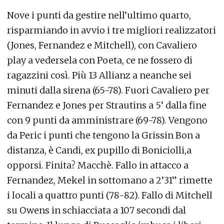
Nove i punti da gestire nell’ultimo quarto,
risparmiando in avvio i tre migliori realizzatori
(Jones, Fernandez e Mitchell), con Cavaliero
play a vedersela con Poeta, ce ne fossero di
ragazzini così. Più 13 Allianz a neanche sei
minuti dalla sirena (65-78). Fuori Cavaliero per
Fernandez e Jones per Strautins a 5’ dalla fine
con 9 punti da amministrare (69-78). Vengono
da Peric i punti che tengono la Grissin Bon a
distanza, è Candi, ex pupillo di Boniciolli,a
opporsi. Finita? Macchè. Fallo in attacco a
Fernandez, Mekel in sottomano a 2’31” rimette
i locali a quattro punti (78-82). Fallo di Mitchell
su Owens in schiacciata a 107 secondi dal