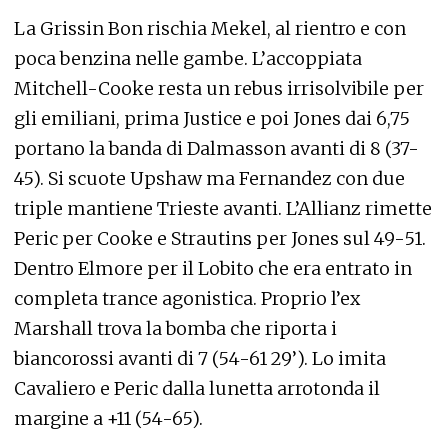
La Grissin Bon rischia Mekel, al rientro e con
poca benzina nelle gambe. L’accoppiata
Mitchell-Cooke resta un rebus irrisolvibile per
gli emiliani, prima Justice e poi Jones dai 6,75
portano la banda di Dalmasson avanti di 8 (37-
45). Si scuote Upshaw ma Fernandez con due
triple mantiene Trieste avanti. L’Allianz rimette
Peric per Cooke e Strautins per Jones sul 49-51.
Dentro Elmore per il Lobito che era entrato in
completa trance agonistica. Proprio l’ex
Marshall trova la bomba che riporta i
biancorossi avanti di 7 (54-61 29’). Lo imita
Cavaliero e Peric dalla lunetta arrotonda il
margine a +11 (54-65).