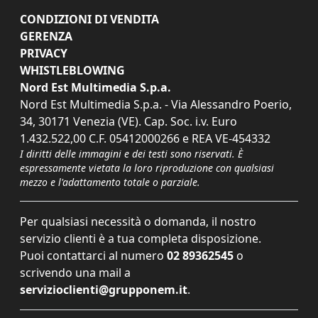
CONDIZIONI DI VENDITA
GERENZA
PRIVACY
WHISTLEBLOWING
Nord Est Multimedia S.p.a.
Nord Est Multimedia S.p.a. - Via Alessandro Poerio,
34, 30171 Venezia (VE). Cap. Soc. i.v. Euro
1.432.522,00 C.F. 05412000266 e REA VE-454332
I diritti delle immagini e dei testi sono riservati. È
espressamente vietata la loro riproduzione con qualsiasi
mezzo e l'adattamento totale o parziale.
Per qualsiasi necessità o domanda, il nostro
servizio clienti è a tua completa disposizione.
Puoi contattarci al numero
02 89362545
o
scrivendo una mail a
servizioclienti@grupponem.it
.