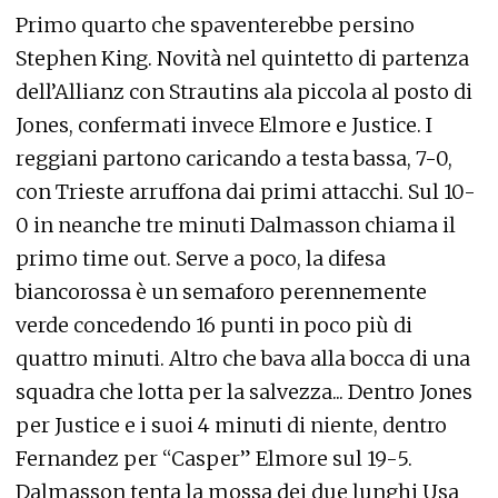
Primo quarto che spaventerebbe persino
Stephen King. Novità nel quintetto di partenza
dell’Allianz con Strautins ala piccola al posto di
Jones, confermati invece Elmore e Justice. I
reggiani partono caricando a testa bassa, 7-0,
con Trieste arruffona dai primi attacchi. Sul 10-
0 in neanche tre minuti Dalmasson chiama il
primo time out. Serve a poco, la difesa
biancorossa è un semaforo perennemente
verde concedendo 16 punti in poco più di
quattro minuti. Altro che bava alla bocca di una
squadra che lotta per la salvezza... Dentro Jones
per Justice e i suoi 4 minuti di niente, dentro
Fernandez per “Casper” Elmore sul 19-5.
Dalmasson tenta la mossa dei due lunghi Usa