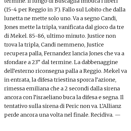
termine. Il lungo di Buscaglia imbuca i liberi
(15-4 per Reggio in 3’). Fallo sul Lobito che dalla
lunetta ne mette solo uno. Va a segno Candi,
Jones mette la tripla, vanificata dal gioco da tre
di Mekel. 85-86, ultimo minuto. Justice non
trova la tripla, Candi nemmeno, Justice
recupera palla, Fernandez lancia Jones che va a
sfondare a 23” dal termine. La dabbenaggine
dell’esterno riconsegna palla a Reggio. Mekel va
in entrata, la difesa triestina sporca l’azione,
rimessa emiliana che a 2 secondi dalla sirena
ancora con l’israeliano buca la difesa e segna. Il
tentativo sulla sirena di Peric non va. L’Allianz
perde ancora una volta nel finale. Recidiva. —