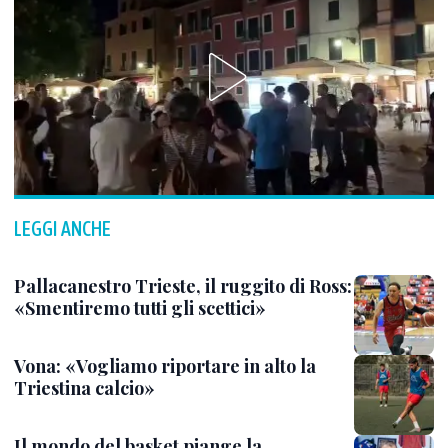
LEGGI ANCHE
Pallacanestro Trieste, il ruggito di Ross:
«Smentiremo tutti gli scettici»
Vona: «Vogliamo riportare in alto la
Triestina calcio»
Il mondo del basket piange la