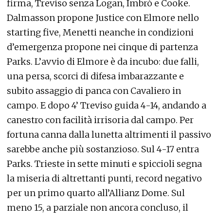
firma, Treviso senza Logan, Imbrò e Cooke.
Dalmasson propone Justice con Elmore nello
starting five, Menetti neanche in condizioni
d’emergenza propone nei cinque di partenza
Parks. L’avvio di Elmore è da incubo: due falli,
una persa, scorci di difesa imbarazzante e
subito assaggio di panca con Cavaliero in
campo. E dopo 4’ Treviso guida 4-14, andando a
canestro con facilità irrisoria dal campo. Per
fortuna canna dalla lunetta altrimenti il passivo
sarebbe anche più sostanzioso. Sul 4-17 entra
Parks. Trieste in sette minuti e spiccioli segna
la miseria di altrettanti punti, record negativo
per un primo quarto all’Allianz Dome. Sul
meno 15, a parziale non ancora concluso, il