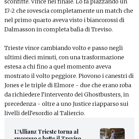
sconfitte. Vince nel finale. Lo fa piazzando un
17-2 che rovescia completamente un match che
nel primo quarto aveva visto i biancorossi di
Dalmasson in completa balìa di Treviso.
Trieste vince cambiando volto e passo negli
ultimi dieci minuti, con una trasformazione
estesa a chi fino a quel momento aveva
mostrato il volto peggiore. Piovono i canestri di
Jones e le triple di Elmore - due che erano roba
da richiedere l’intervento dei Ghostbusters, in
precedenza - oltre a uno Justice riapparso sui
livelli dell’esordio al Taliercio.
L'Allianz Trieste torna al
successo e batte il Treviso