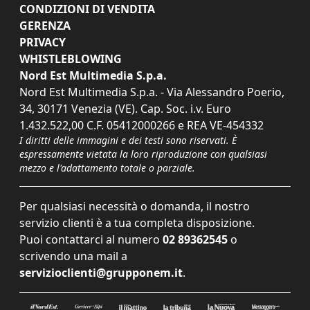
CONDIZIONI DI VENDITA
GERENZA
PRIVACY
WHISTLEBLOWING
Nord Est Multimedia S.p.a.
Nord Est Multimedia S.p.a. - Via Alessandro Poerio,
34, 30171 Venezia (VE). Cap. Soc. i.v. Euro
1.432.522,00 C.F. 05412000266 e REA VE-454332
I diritti delle immagini e dei testi sono riservati. È
espressamente vietata la loro riproduzione con qualsiasi
mezzo e l'adattamento totale o parziale.
Per qualsiasi necessità o domanda, il nostro
servizio clienti è a tua completa disposizione.
Puoi contattarci al numero
02 89362545
o
scrivendo una mail a
servizioclienti@grupponem.it
.