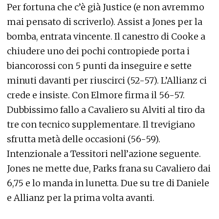
Per fortuna che c’è già Justice (e non avremmo
mai pensato di scriverlo). Assist a Jones per la
bomba, entrata vincente. Il canestro di Cooke a
chiudere uno dei pochi contropiede porta i
biancorossi con 5 punti da inseguire e sette
minuti davanti per riuscirci (52-57). L’Allianz ci
crede e insiste. Con Elmore firma il 56-57.
Dubbissimo fallo a Cavaliero su Alviti al tiro da
tre con tecnico supplementare. Il trevigiano
sfrutta metà delle occasioni (56-59).
Intenzionale a Tessitori nell’azione seguente.
Jones ne mette due, Parks frana su Cavaliero dai
6,75 e lo manda in lunetta. Due su tre di Daniele
e Allianz per la prima volta avanti.