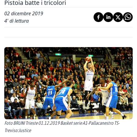
Pistoia batte i tricolori
02 dicembre 2019
4
' di lettura
Foto BRUNI Trieste 01.12.2019 Basket serie A1-Pallacanestro TS-
Treviso:Justice