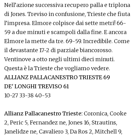
Nell’azione successiva recupero palla e triplona
di Jones. Treviso in confusione, Trieste che fiuta
l’impresa. Elmore colpisce dai sette metri! 66-
59 a due minuti e scampoli dalla fine. E ancora
Elmore la mette da tre. 69-59. Incredibile. Come
il devastante 17-2 di parziale biancorosso.
Ventinove a otto negli ultimi dieci minuti.
Questa è la Trieste che vogliamo vedere.
ALLIANZ PALLACANESTRO TRIESTE 69
DE' LONGHI TREVISO 61
10-27 33-38 40-53
Allianz Pallacanestro Trieste:
Coronica, Cooke
2, Peric 5, Fernandez ne, Jones 16, Strautins,
Janelidze ne, Cavaliero 3, Da Ros 2, Mitchell 9,