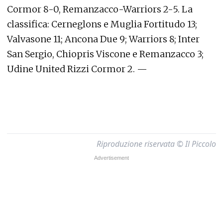
Cormor 8-0, Remanzacco-Warriors 2-5. La
classifica: Cerneglons e Muglia Fortitudo 13;
Valvasone 11; Ancona Due 9; Warriors 8; Inter
San Sergio, Chiopris Viscone e Remanzacco 3;
Udine United Rizzi Cormor 2. —
Riproduzione riservata © Il Piccolo