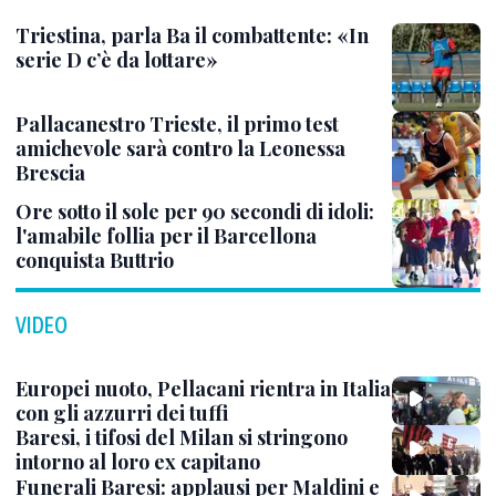
Triestina, parla Ba il combattente: «In
serie D c’è da lottare»
Pallacanestro Trieste, il primo test
amichevole sarà contro la Leonessa
Brescia
Ore sotto il sole per 90 secondi di idoli:
l'amabile follia per il Barcellona
conquista Buttrio
VIDEO
Europei nuoto, Pellacani rientra in Italia
con gli azzurri dei tuffi
Baresi, i tifosi del Milan si stringono
intorno al loro ex capitano
Funerali Baresi: applausi per Maldini e