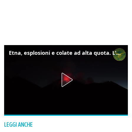
Etna, esplosioni e colate ad alta quota. L'aeroporto di Catania verso la normalità
LEGGI ANCHE