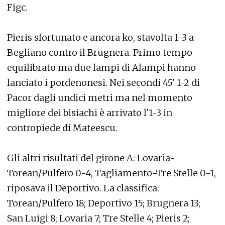
Figc.
Pieris sfortunato e ancora ko, stavolta 1-3 a
Begliano contro il Brugnera. Primo tempo
equilibrato ma due lampi di Alampi hanno
lanciato i pordenonesi. Nei secondi 45' 1-2 di
Pacor dagli undici metri ma nel momento
migliore dei bisiachi è arrivato l'1-3 in
contropiede di Mateescu.
Gli altri risultati del girone A: Lovaria-
Torean/Pulfero 0-4, Tagliamento-Tre Stelle 0-1,
riposava il Deportivo. La classifica:
Torean/Pulfero 18; Deportivo 15; Brugnera 13;
San Luigi 8; Lovaria 7; Tre Stelle 4; Pieris 2;