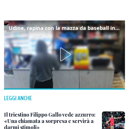
Udine, rapina con la mazza da baseball in tabaccheria: arrestato
LEGGI ANCHE
Il triestino Filippo Gallo vede azzurro:
«Una chiamata a sorpresa e servirà a
darmi stimoli»