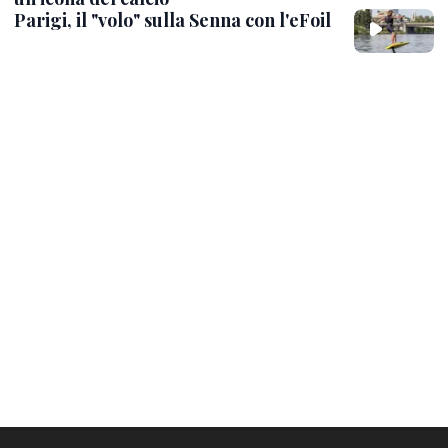
Parigi, il "volo" sulla Senna con l'eFoil