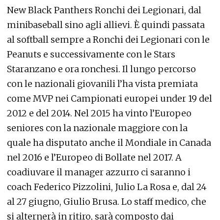
New Black Panthers Ronchi dei Legionari, dal
minibaseball sino agli allievi. È quindi passata
al softball sempre a Ronchi dei Legionari con le
Peanuts e successivamente con le Stars
Staranzano e ora ronchesi. Il lungo percorso
con le nazionali giovanili l’ha vista premiata
come MVP nei Campionati europei under 19 del
2012 e del 2014. Nel 2015 ha vinto l’Europeo
seniores con la nazionale maggiore con la
quale ha disputato anche il Mondiale in Canada
nel 2016 e l’Europeo di Bollate nel 2017. A
coadiuvare il manager azzurro ci saranno i
coach Federico Pizzolini, Julio La Rosa e, dal 24
al 27 giugno, Giulio Brusa. Lo staff medico, che
si alternerà in ritiro, sarà composto dai