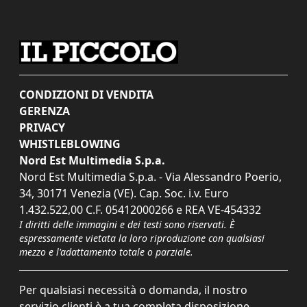
CONDIZIONI DI VENDITA
GERENZA
PRIVACY
WHISTLEBLOWING
Nord Est Multimedia S.p.a.
Nord Est Multimedia S.p.a. - Via Alessandro Poerio,
34, 30171 Venezia (VE). Cap. Soc. i.v. Euro
1.432.522,00 C.F. 05412000266 e REA VE-454332
I diritti delle immagini e dei testi sono riservati. È
espressamente vietata la loro riproduzione con qualsiasi
mezzo e l'adattamento totale o parziale.
Per qualsiasi necessità o domanda, il nostro
servizio clienti è a tua completa disposizione.