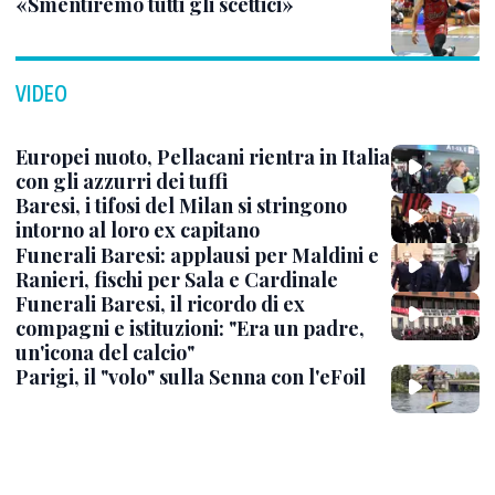
«Smentiremo tutti gli scettici»
VIDEO
Europei nuoto, Pellacani rientra in Italia
con gli azzurri dei tuffi
Baresi, i tifosi del Milan si stringono
intorno al loro ex capitano
Funerali Baresi: applausi per Maldini e
Ranieri, fischi per Sala e Cardinale
Funerali Baresi, il ricordo di ex
compagni e istituzioni: "Era un padre,
un'icona del calcio"
Parigi, il "volo" sulla Senna con l'eFoil