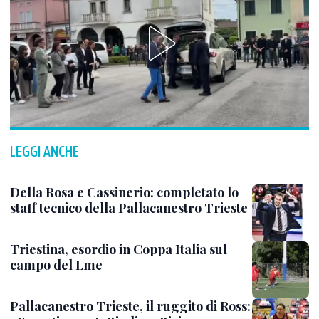
LEGGI ANCHE
Della Rosa e Cassinerio: completato lo
staff tecnico della Pallacanestro Trieste
Triestina, esordio in Coppa Italia sul
campo del Lme
Pallacanestro Trieste, il ruggito di Ross: