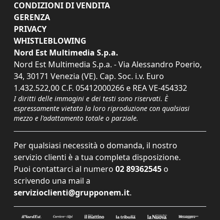
CONDIZIONI DI VENDITA
GERENZA
PRIVACY
WHISTLEBLOWING
Nord Est Multimedia S.p.a.
Nord Est Multimedia S.p.a. - Via Alessandro Poerio,
34, 30171 Venezia (VE). Cap. Soc. i.v. Euro
1.432.522,00 C.F. 05412000266 e REA VE-454332
I diritti delle immagini e dei testi sono riservati. È
espressamente vietata la loro riproduzione con qualsiasi
mezzo e l'adattamento totale o parziale.
Per qualsiasi necessità o domanda, il nostro
servizio clienti è a tua completa disposizione.
Puoi contattarci al numero
02 89362545
o
scrivendo una mail a
servizioclienti@grupponem.it
.