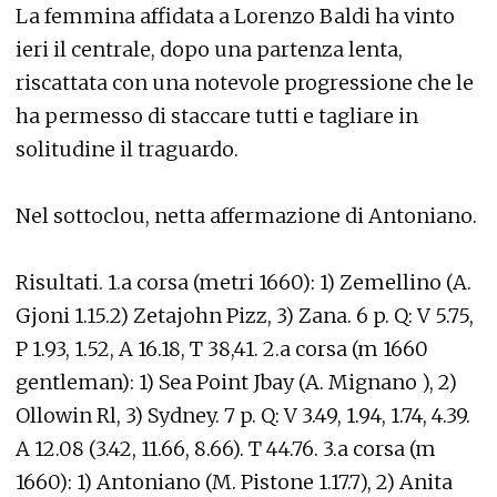
La femmina affidata a Lorenzo Baldi ha vinto
ieri il centrale, dopo una partenza lenta,
riscattata con una notevole progressione che le
ha permesso di staccare tutti e tagliare in
solitudine il traguardo.
Nel sottoclou, netta affermazione di Antoniano.
Risultati. 1.a corsa (metri 1660): 1) Zemellino (A.
Gjoni 1.15.2) Zetajohn Pizz, 3) Zana. 6 p. Q: V 5.75,
P 1.93, 1.52, A 16.18, T 38,41. 2.a corsa (m 1660
gentleman): 1) Sea Point Jbay (A. Mignano ), 2)
Ollowin Rl, 3) Sydney. 7 p. Q: V 3.49, 1.94, 1.74, 4.39.
A 12.08 (3.42, 11.66, 8.66). T 44.76. 3.a corsa (m
1660): 1) Antoniano (M. Pistone 1.17.7), 2) Anita