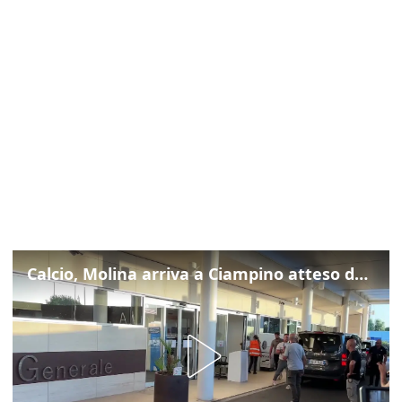
Calcio, Molina arriva a Ciampino atteso dalla Roma