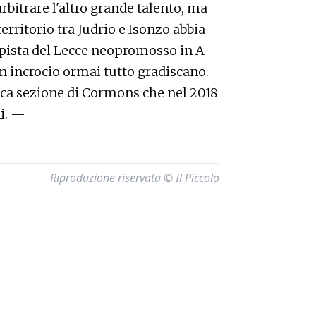
arbitrare l'altro grande talento, ma
 territorio tra Judrio e Isonzo abbia
mpista del Lecce neopromosso in A
un incrocio ormai tutto gradiscano.
rica sezione di Cormons che nel 2018
ni. —
Riproduzione riservata © Il Piccolo