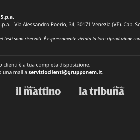
S.p.a.
p.a. - Via Alessandro Poerio, 34, 30171 Venezia (VE). Cap. So
dei testi sono riservati. È espressamente vietata la loro riproduzione co
o clienti è a tua completa disposizione.
 una mail a
servizioclienti@grupponem.it
.