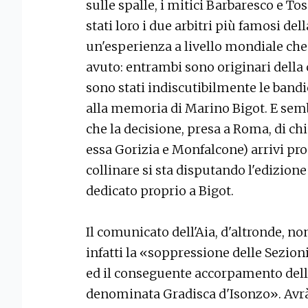
sulle spalle, i mitici Barbaresco e T
stati loro i due arbitri più famosi de
un'esperienza a livello mondiale che 
avuto: entrambi sono originari della c
sono stati indiscutibilmente le bandi
alla memoria di Marino Bigot. E sem
che la decisione, presa a Roma, di 
essa Gorizia e Monfalcone) arrivi prop
collinare si sta disputando l'edizion
dedicato proprio a Bigot.
Il comunicato dell'Aia, d'altronde, no
infatti la «soppressione delle Sezio
ed il conseguente accorpamento del
denominata Gradisca d'Isonzo». Avrà