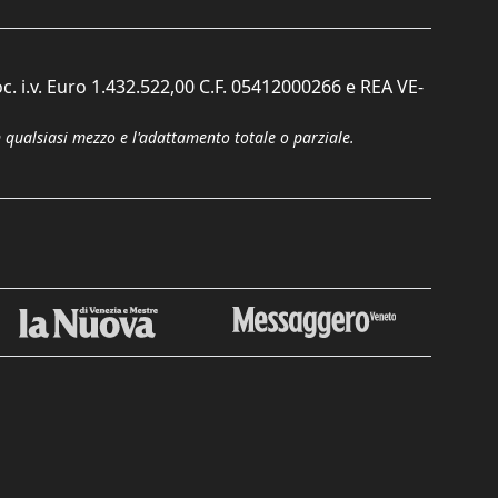
c. i.v. Euro 1.432.522,00 C.F. 05412000266 e REA VE-
n qualsiasi mezzo e l'adattamento totale o parziale.
Chiudi