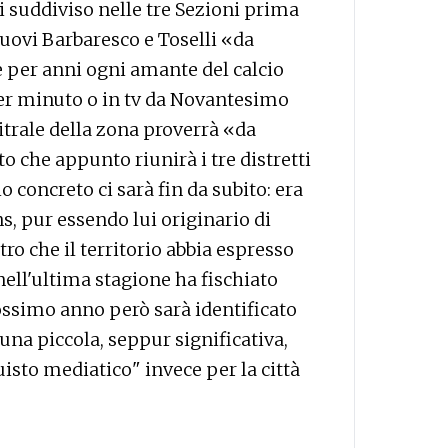
gi suddiviso nelle tre Sezioni prima
uovi Barbaresco e Toselli «da
 per anni ogni amante del calcio
 per minuto o in tv da Novantesimo
bitrale della zona proverrà «da
 che appunto riunirà i tre distretti
 concreto ci sarà fin da subito: era
ns, pur essendo lui originario di
tro che il territorio abbia espresso
nell'ultima stagione ha fischiato
rossimo anno però sarà identificato
na piccola, seppur significativa,
isto mediatico" invece per la città