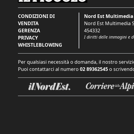
CONDIZIONI DI
Nord Est Multimedia 
VENDITA
Nord Est Multimedia S.
GERENZA
454332
I diritti delle immagini e 
PRIVACY
WHISTLEBLOWING
Per qualsiasi necessità o domanda, il nostro servizi
Puoi contattarci al numero
02 89362545
o scrivendo