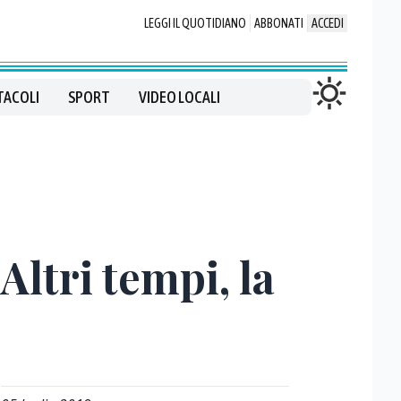
LEGGI IL QUOTIDIANO
ABBONATI
ACCEDI
TACOLI
SPORT
VIDEO LOCALI
ltri tempi, la