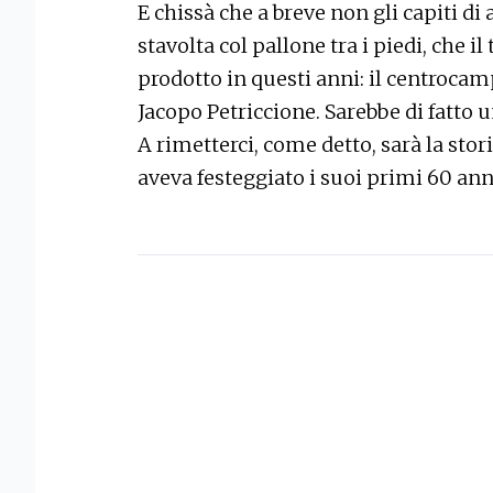
E chissà che a breve non gli capiti di 
stavolta col pallone tra i piedi, che il
prodotto in questi anni: il centroca
Jacopo Petriccione. Sarebbe di fatto 
A rimetterci, come detto, sarà la sto
aveva festeggiato i suoi primi 60 an