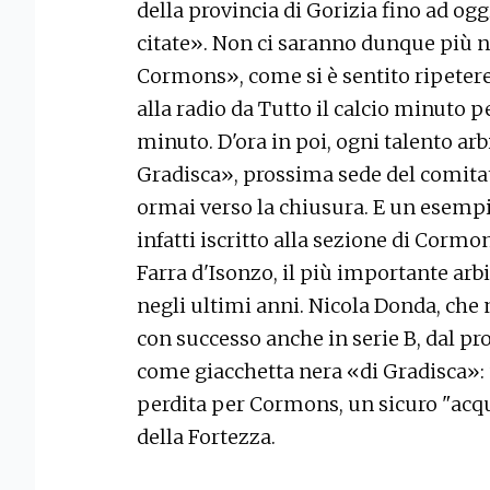
della provincia di Gorizia fino ad og
citate». Non ci saranno dunque più n
Cormons», come si è sentito ripetere
alla radio da Tutto il calcio minuto
minuto. D'ora in poi, ogni talento ar
Gradisca», prossima sede del comitato
ormai verso la chiusura. E un esempio
infatti iscritto alla sezione di Cormo
Farra d'Isonzo, il più importante arbi
negli ultimi anni. Nicola Donda, che 
con successo anche in serie B, dal p
come giacchetta nera «di Gradisca»: u
perdita per Cormons, un sicuro "acqu
della Fortezza.