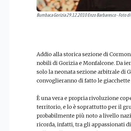
Bumbaca Gorizia 29.12.2010 Enzo Barbaresco - Foto di
Addio alla storica sezione di Cormon
nobili di Gorizia e Monfalcone. Da ier
solo la neonata sezione arbitrale di 
convoglieranno di fatto le giacchette 
È una vera e propria rivoluzione cope
territorio, e lo è soprattutto per il 
probabilmente più noto a livello naz
ricorda, infatti, tra gli appassionati 