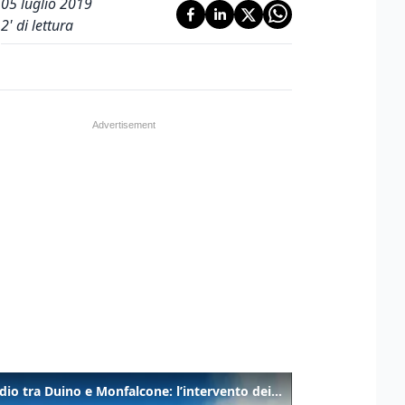
05 luglio 2019
2
' di lettura
Incendio tra Duino e Monfalcone: l’intervento dei vigili del fuoco