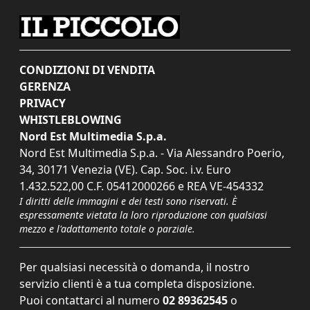
CONDIZIONI DI VENDITA
GERENZA
PRIVACY
WHISTLEBLOWING
Nord Est Multimedia S.p.a.
Nord Est Multimedia S.p.a. - Via Alessandro Poerio,
34, 30171 Venezia (VE). Cap. Soc. i.v. Euro
1.432.522,00 C.F. 05412000266 e REA VE-454332
I diritti delle immagini e dei testi sono riservati. È
espressamente vietata la loro riproduzione con qualsiasi
mezzo e l'adattamento totale o parziale.
Per qualsiasi necessità o domanda, il nostro
servizio clienti è a tua completa disposizione.
Puoi contattarci al numero
02 89362545
o