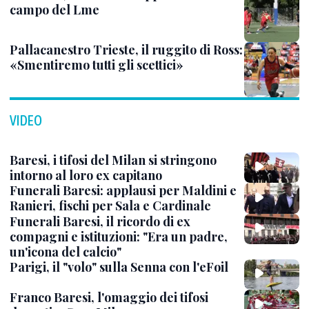
campo del Lme
Pallacanestro Trieste, il ruggito di Ross:
«Smentiremo tutti gli scettici»
VIDEO
Baresi, i tifosi del Milan si stringono
intorno al loro ex capitano
Funerali Baresi: applausi per Maldini e
Ranieri, fischi per Sala e Cardinale
Funerali Baresi, il ricordo di ex
compagni e istituzioni: "Era un padre,
un'icona del calcio"
Parigi, il "volo" sulla Senna con l'eFoil
Franco Baresi, l'omaggio dei tifosi