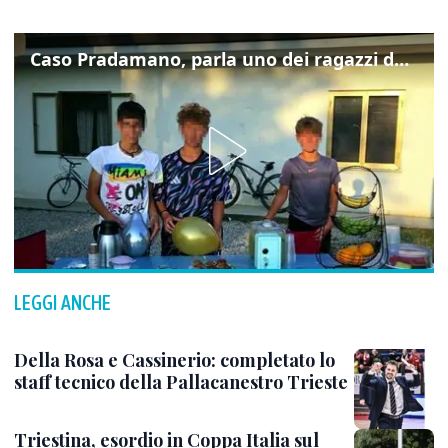
Caso Pradamano, parla uno dei ragazzi denunciati per la limonata: "Volevo anche aiutare i miei"
LEGGI ANCHE
Della Rosa e Cassinerio: completato lo
staff tecnico della Pallacanestro Trieste
Triestina, esordio in Coppa Italia sul