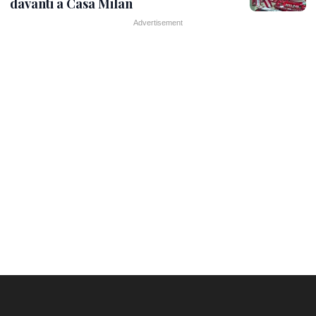
davanti a Casa Milan