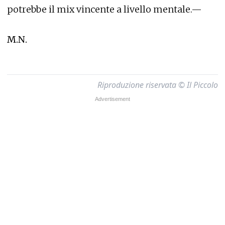
potrebbe il mix vincente a livello mentale.—
M.N.
Riproduzione riservata © Il Piccolo