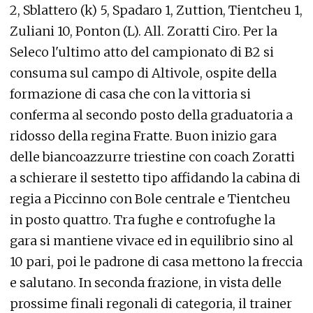
2, Sblattero (k) 5, Spadaro 1, Zuttion, Tientcheu 1,
Zuliani 10, Ponton (L). All. Zoratti Ciro. Per la
Seleco l'ultimo atto del campionato di B2 si
consuma sul campo di Altivole, ospite della
formazione di casa che con la vittoria si
conferma al secondo posto della graduatoria a
ridosso della regina Fratte. Buon inizio gara
delle biancoazzurre triestine con coach Zoratti
a schierare il sestetto tipo affidando la cabina di
regia a Piccinno con Bole centrale e Tientcheu
in posto quattro. Tra fughe e controfughe la
gara si mantiene vivace ed in equilibrio sino al
10 pari, poi le padrone di casa mettono la freccia
e salutano. In seconda frazione, in vista delle
prossime finali regonali di categoria, il trainer