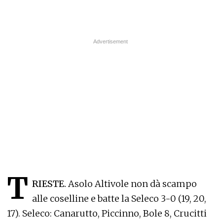
T
RIESTE.
Asolo Altivole non dà scampo
alle coselline e batte la Seleco 3-0 (19, 20,
17). Seleco: Canarutto, Piccinno, Bole 8, Crucitti