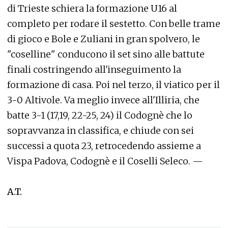
di Trieste schiera la formazione U16 al
completo per rodare il sestetto. Con belle trame
di gioco e Bole e Zuliani in gran spolvero, le
"coselline" conducono il set sino alle battute
finali costringendo all'inseguimento la
formazione di casa. Poi nel terzo, il viatico per il
3-0 Altivole. Va meglio invece all'Illiria, che
batte 3-1 (17,19, 22-25, 24) il Codognè che lo
sopravvanza in classifica, e chiude con sei
successi a quota 23, retrocedendo assieme a
Vispa Padova, Codognè e il Coselli Seleco. —
A.T.