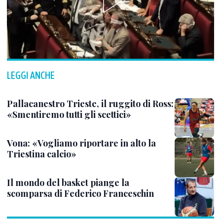
LEGGI ANCHE
Pallacanestro Trieste, il ruggito di Ross:
«Smentiremo tutti gli scettici»
Vona: «Vogliamo riportare in alto la
Triestina calcio»
Il mondo del basket piange la
scomparsa di Federico Franceschin