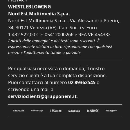
WHISTLEBLOWING
Nord Est Multimedia S.p.a.
Nord Est Multimedia S.p.a. - Via Alessandro Poerio,
34, 30171 Venezia (VE). Cap. Soc. i.v. Euro
1.432.522,00 C.F. 05412000266 e REA VE-454332
I diritti delle immagini e dei testi sono riservati. È
espressamente vietata la loro riproduzione con qualsiasi
mezzo e l'adattamento totale o parziale.
Per qualsiasi necessità o domanda, il nostro
servizio clienti è a tua completa disposizione.
Puoi contattarci al numero
02 89362545
o
scrivendo una mail a
servizioclienti@grupponem.it
.