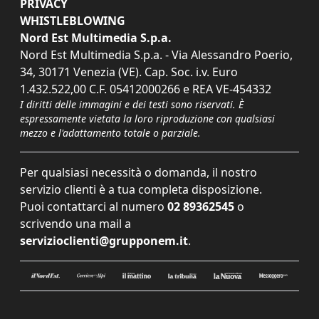
PRIVACY
WHISTLEBLOWING
Nord Est Multimedia S.p.a.
Nord Est Multimedia S.p.a. - Via Alessandro Poerio,
34, 30171 Venezia (VE). Cap. Soc. i.v. Euro
1.432.522,00 C.F. 05412000266 e REA VE-454332
I diritti delle immagini e dei testi sono riservati. È
espressamente vietata la loro riproduzione con qualsiasi
mezzo e l'adattamento totale o parziale.
Per qualsiasi necessità o domanda, il nostro
servizio clienti è a tua completa disposizione.
Puoi contattarci al numero
02 89362545
o
scrivendo una mail a
servizioclienti@grupponem.it
.