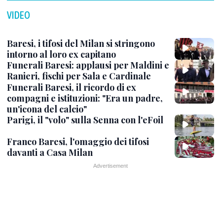
VIDEO
Baresi, i tifosi del Milan si stringono
intorno al loro ex capitano
Funerali Baresi: applausi per Maldini e
Ranieri, fischi per Sala e Cardinale
Funerali Baresi, il ricordo di ex
compagni e istituzioni: "Era un padre,
un'icona del calcio"
Parigi, il "volo" sulla Senna con l'eFoil
Franco Baresi, l'omaggio dei tifosi
davanti a Casa Milan