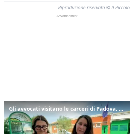
Riproduzione riservata © Il Piccolo
Gli avvocati visitano le carceri di Padova, ecco cosa hanno trovato