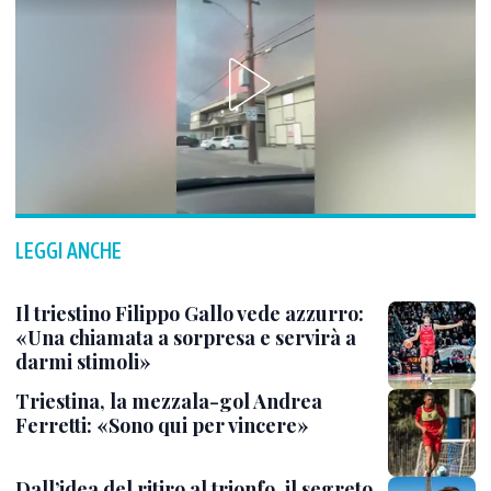
LEGGI ANCHE
Il triestino Filippo Gallo vede azzurro:
«Una chiamata a sorpresa e servirà a
darmi stimoli»
Triestina, la mezzala-gol Andrea
Ferretti: «Sono qui per vincere»
Dall’idea del ritiro al trionfo, il segreto