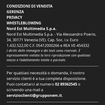
CONDIZIONI DI VENDITA
GERENZA
PRIVACY
WHISTLEBLOWING
Nord Est Multimedia S.p.a.
Nord Est Multimedia S.p.a. - Via Alessandro Poerio,
34, 30171 Venezia (VE). Cap. Soc. i.v. Euro
1.432.522,00 C.F. 05412000266 e REA VE-454332
I diritti delle immagini e dei testi sono riservati. È
espressamente vietata la loro riproduzione con qualsiasi
mezzo e l'adattamento totale o parziale.
Per qualsiasi necessità o domanda, il nostro
servizio clienti è a tua completa disposizione.
Puoi contattarci al numero
02 89362545
o
scrivendo una mail a
servizioclienti@grupponem.it
.