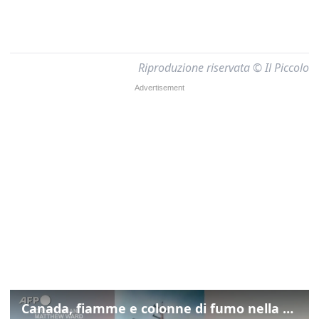
Riproduzione riservata © Il Piccolo
Canada, fiamme e colonne di fumo nella Columbia Britannica