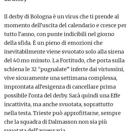
Il derby di Bologna è un virus che ti prende al
momento dell’uscita del calendario e cresce per
tutto l’anno, con punte indicibili nel giorno
della sfida. È un pieno di emozioni che
inevitabilmente viene svuotato solo alla sirena
del 40.mo minuto. La Fortitudo, che porta sulla
schiena le 32 “pugnalate” inferte dai virtussini,
vive sicuramente una settimana complessa,
improntata all’esigenza di cancellare prima
possibile l’onta del derby. Sarà quindi una Effe
incattivita, ma anche svuotata, soprattutto
nella testa. Trieste può approfittarne, sempre
che la squadra di Dalmasson non sia più
svuotata dell’avversaria.