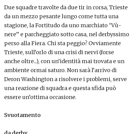
Due squadre travolte da due tir in corsa, Trieste
da un mezzo pesante lungo come tutta una
stagione, la Fortitudo da uno marchiato “Vù-
nere” e parcheggiato sotto casa, nel derbyssimo
perso alla Fiera. Chi sta peggio? Ovviamente
Trieste, sull’orlo di una crisi di nervi (forse
anche oltre...), con un’identità mai trovata e un
ambiente ormai saturo. Non sarà l’arrivo di
Deron Washington a risolvere i problemi, serve
una reazione di squadra e questa sfida può
essere un’ottima occasione.
Svuotamento
da derby