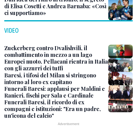
di Elisa Cosetti e Andrea Barnaba: «Così
ci supportiamo»
VIDEO
Zuckerberg contro Dvalishvili, il
combattimento in mezzo a un lago
Europei nuoto, Pellacani rientra in Italia
con gli azzurri dei tuffi
Baresi, i tifosi del Milan si stringono
intorno al loro ex capitano
Funerali Baresi: applausi per Maldini e
Ranieri, fischi per Sala e Cardinale
Funerali Baresi, il ricordo di ex
compagni e istituzioni: "Era un padre,
un'icona del calcio"