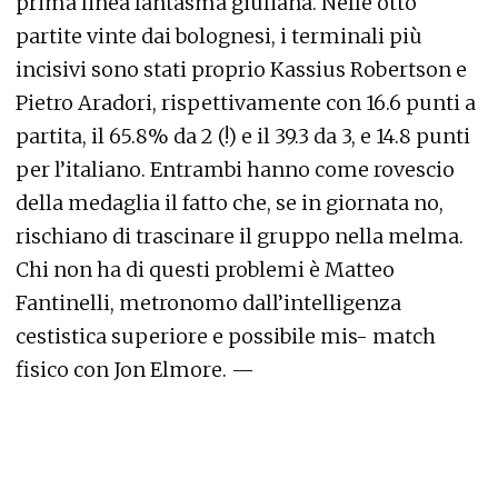
prima linea fantasma giuliana. Nelle otto
partite vinte dai bolognesi, i terminali più
incisivi sono stati proprio Kassius Robertson e
Pietro Aradori, rispettivamente con 16.6 punti a
partita, il 65.8% da 2 (!) e il 39.3 da 3, e 14.8 punti
per l’italiano. Entrambi hanno come rovescio
della medaglia il fatto che, se in giornata no,
rischiano di trascinare il gruppo nella melma.
Chi non ha di questi problemi è Matteo
Fantinelli, metronomo dall’intelligenza
cestistica superiore e possibile mis- match
fisico con Jon Elmore. —