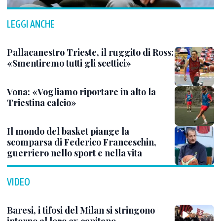
LEGGI ANCHE
Pallacanestro Trieste, il ruggito di Ross:
«Smentiremo tutti gli scettici»
Vona: «Vogliamo riportare in alto la
Triestina calcio»
Il mondo del basket piange la
scomparsa di Federico Franceschin,
guerriero nello sport e nella vita
VIDEO
Baresi, i tifosi del Milan si stringono