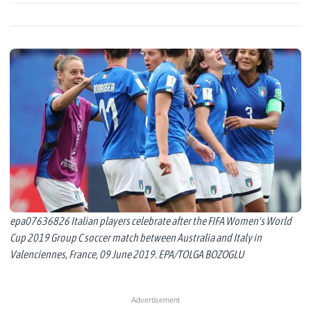
epa07636826 Italian players celebrate after the FIFA Women's World
Cup 2019 Group C soccer match between Australia and Italy in
Valenciennes, France, 09 June 2019. EPA/TOLGA BOZOGLU