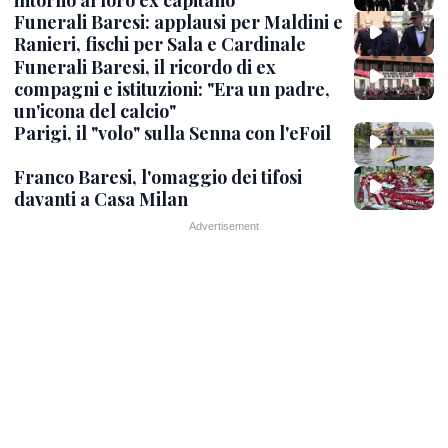
intorno al loro ex capitano
Funerali Baresi: applausi per Maldini e
Ranieri, fischi per Sala e Cardinale
Funerali Baresi, il ricordo di ex
compagni e istituzioni: "Era un padre,
un'icona del calcio"
Parigi, il "volo" sulla Senna con l'eFoil
Franco Baresi, l'omaggio dei tifosi
davanti a Casa Milan