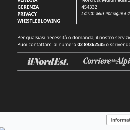
VENDITA
Nord Est Multimedia S.
GERENZA
454332
I diritti delle immagini e 
PRIVACY
WHISTLEBLOWING
Per qualsiasi necessità o domanda, il nostro servizi
Puoi contattarci al numero
02 89362545
o scrivendo
Informat