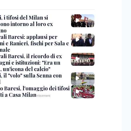
, i tifosi del Milan si
ono intorno al loro ex
ano
ali Baresi: applausi per
i e Ranieri, fischi per Sala e
nale
li Baresi, il ricordo di ex
ni e istituzioni: "Era un
 un'icona del calcio"
, il "volo" sulla Senna con
l
 Baresi, l'omaggio dei tifosi
ti a Casa Milan