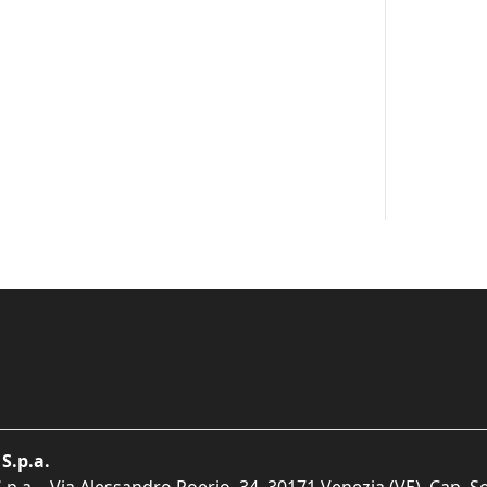
S.p.a.