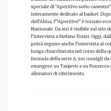
speciale di “Aperitivo sotto canestro”
interamente dedicato al basket. Dop
dell’Alma, l’”Aperitivo” è tornato ec
Nazionale. Da ieri è visibile sul sito d
l’intervista a Stefano Tonut. Oggi, dal
potrà seguire anche l’intervista al 
lunga chiacchierata nel corso della qu
formula della serie A, sui consigli da
emergere, su Tanjevic e su Pozzecco 
allenatori di riferimento.