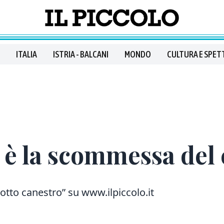
ITALIA
ISTRIA - BALCANI
MONDO
CULTURA E SPET
è la scommessa del 
sotto canestro” su www.ilpiccolo.it