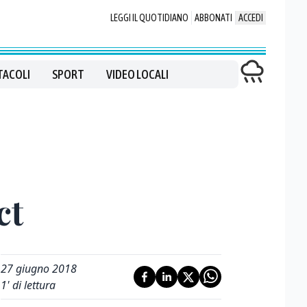
LEGGI IL QUOTIDIANO
ABBONATI
ACCEDI
TACOLI
SPORT
VIDEO LOCALI
ct
27 giugno 2018
1
' di lettura