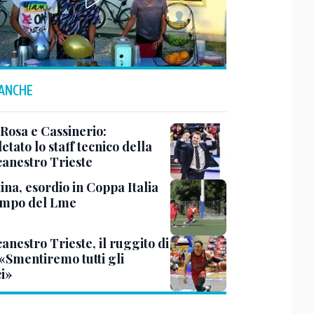
 ANCHE
 Rosa e Cassinerio:
tato lo staff tecnico della
canestro Trieste
ina, esordio in Coppa Italia
ampo del Lme
anestro Trieste, il ruggito di
 «Smentiremo tutti gli
ci»