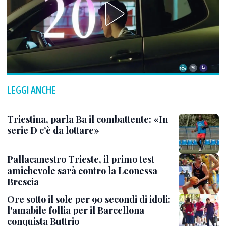
LEGGI ANCHE
Triestina, parla Ba il combattente: «In
serie D c’è da lottare»
Pallacanestro Trieste, il primo test
amichevole sarà contro la Leonessa
Brescia
Ore sotto il sole per 90 secondi di idoli:
l'amabile follia per il Barcellona
conquista Buttrio