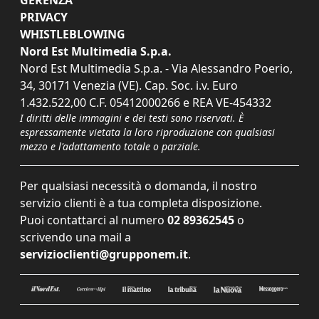
PRIVACY
WHISTLEBLOWING
Nord Est Multimedia S.p.a.
Nord Est Multimedia S.p.a. - Via Alessandro Poerio,
34, 30171 Venezia (VE). Cap. Soc. i.v. Euro
1.432.522,00 C.F. 05412000266 e REA VE-454332
I diritti delle immagini e dei testi sono riservati. È
espressamente vietata la loro riproduzione con qualsiasi
mezzo e l'adattamento totale o parziale.
Per qualsiasi necessità o domanda, il nostro
servizio clienti è a tua completa disposizione.
Puoi contattarci al numero
02 89362545
o
scrivendo una mail a
servizioclienti@grupponem.it
.