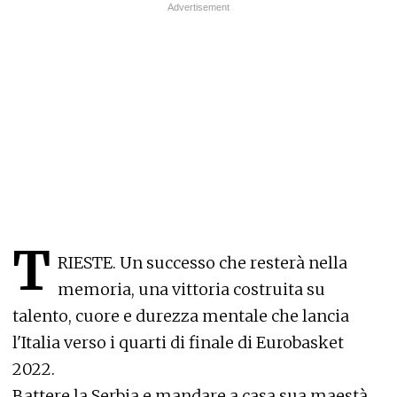
T
RIESTE
.
Un successo che resterà nella
memoria, una vittoria costruita su
talento, cuore e durezza mentale che lancia
l'Italia verso i quarti di finale di Eurobasket
2022.
Battere la Serbia e mandare a casa sua maestà