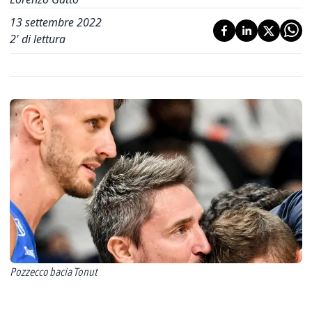
13 settembre 2022
2
' di lettura
Pozzecco bacia Tonut