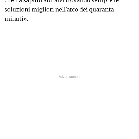
che ha saputo aiutarsi trovando sempre le
soluzioni migliori nell'arco dei quaranta
minuti».