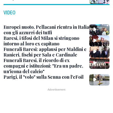
VIDEO
Europei nuoto, Pellacani rientra in Italia
con gli azzurri dei tuffi
Baresi, i tifosi del Milan si stringono
intorno al loro ex capitano
Funerali Baresi: applausi per Maldini e
Ranieri, fischi per Sala e Cardinale
Funerali Baresi, il ricordo di ex
compagni e istituzioni: "Era un padre,
un'icona del calcio"
Parigi, il "volo" sulla Senna con l'eFoil