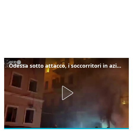
Odessa sotto attacco, i soccorritori in azione