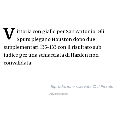
V
ittoria con giallo per San Antonio. Gli
Spurs piegano Houston dopo due
supplementari 135-133 con il risultato sub
iudice per una schiacciata di Harden non
convalidata
Riproduzione riservata © Il Piccolo