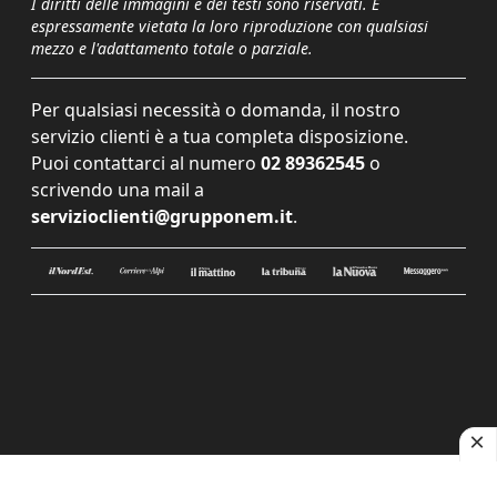
I diritti delle immagini e dei testi sono riservati. È
espressamente vietata la loro riproduzione con qualsiasi
mezzo e l'adattamento totale o parziale.
Per qualsiasi necessità o domanda, il nostro
servizio clienti è a tua completa disposizione.
Puoi contattarci al numero
02 89362545
o
scrivendo una mail a
servizioclienti@grupponem.it
.
Le tue preferenze relative alla privacy