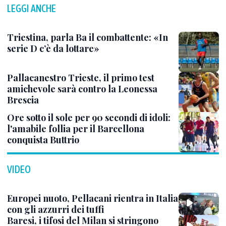
LEGGI ANCHE
Triestina, parla Ba il combattente: «In
serie D c’è da lottare»
Pallacanestro Trieste, il primo test
amichevole sarà contro la Leonessa
Brescia
Ore sotto il sole per 90 secondi di idoli:
l'amabile follia per il Barcellona
conquista Buttrio
VIDEO
Europei nuoto, Pellacani rientra in Italia
con gli azzurri dei tuffi
Baresi, i tifosi del Milan si stringono