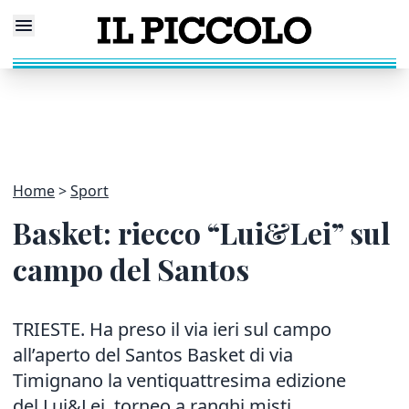
Home
Sport
Basket: riecco “Lui&Lei” sul
campo del Santos
TRIESTE. Ha preso il via ieri sul campo
all’aperto del Santos Basket di via
Timignano la ventiquattresima edizione
del Lui&Lei, torneo a ranghi misti