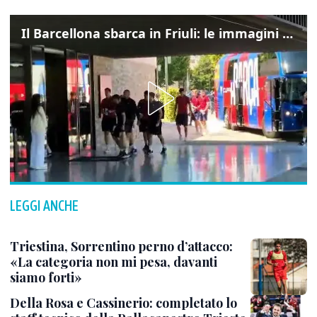
Il Barcellona sbarca in Friuli: le immagini dell'arrivo in albergo
LEGGI ANCHE
Triestina, Sorrentino perno d’attacco:
«La categoria non mi pesa, davanti
siamo forti»
Della Rosa e Cassinerio: completato lo