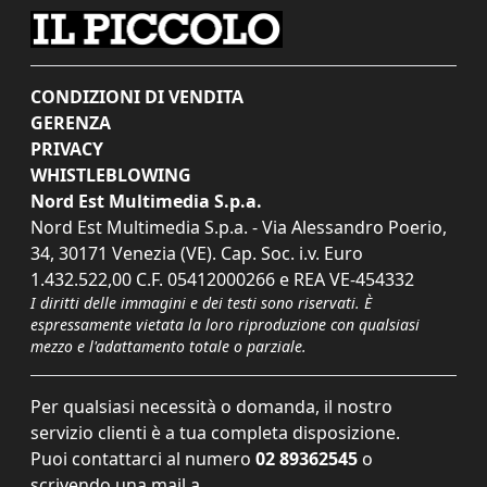
CONDIZIONI DI VENDITA
GERENZA
PRIVACY
WHISTLEBLOWING
Nord Est Multimedia S.p.a.
Nord Est Multimedia S.p.a. - Via Alessandro Poerio,
34, 30171 Venezia (VE). Cap. Soc. i.v. Euro
1.432.522,00 C.F. 05412000266 e REA VE-454332
I diritti delle immagini e dei testi sono riservati. È
espressamente vietata la loro riproduzione con qualsiasi
mezzo e l'adattamento totale o parziale.
Per qualsiasi necessità o domanda, il nostro
servizio clienti è a tua completa disposizione.
Puoi contattarci al numero
02 89362545
o
scrivendo una mail a