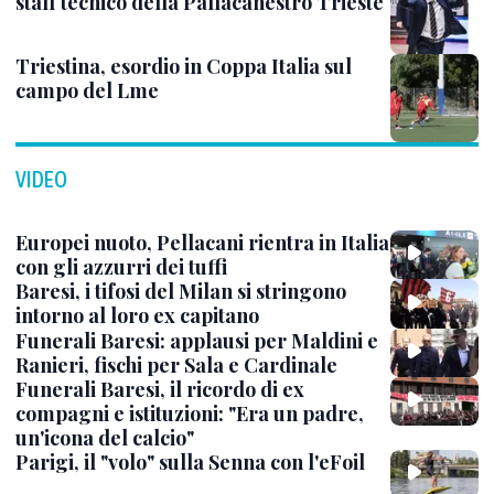
staff tecnico della Pallacanestro Trieste
Triestina, esordio in Coppa Italia sul
campo del Lme
VIDEO
Europei nuoto, Pellacani rientra in Italia
con gli azzurri dei tuffi
Baresi, i tifosi del Milan si stringono
intorno al loro ex capitano
Funerali Baresi: applausi per Maldini e
Ranieri, fischi per Sala e Cardinale
Funerali Baresi, il ricordo di ex
compagni e istituzioni: "Era un padre,
un'icona del calcio"
Parigi, il "volo" sulla Senna con l'eFoil