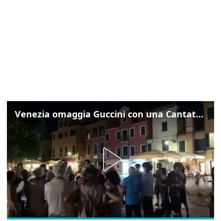
Venezia omaggia Guccini con una Cantata Anarchica in campo Santa Margherita