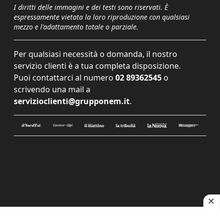
I diritti delle immagini e dei testi sono riservati. È
espressamente vietata la loro riproduzione con qualsiasi
mezzo e l'adattamento totale o parziale.
Per qualsiasi necessità o domanda, il nostro
servizio clienti è a tua completa disposizione.
Puoi contattarci al numero
02 89362545
o
scrivendo una mail a
servizioclienti@grupponem.it
.
Le tue preferenze relative alla privacy