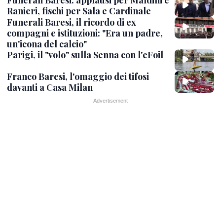
Funerali Baresi: applausi per Maldini e
Ranieri, fischi per Sala e Cardinale
Funerali Baresi, il ricordo di ex
compagni e istituzioni: "Era un padre,
un'icona del calcio"
Parigi, il "volo" sulla Senna con l'eFoil
Franco Baresi, l'omaggio dei tifosi
davanti a Casa Milan