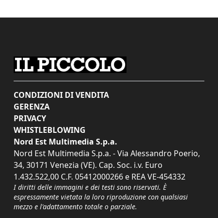
CONDIZIONI DI VENDITA
GERENZA
PRIVACY
WHISTLEBLOWING
Nord Est Multimedia S.p.a.
Nord Est Multimedia S.p.a. - Via Alessandro Poerio,
34, 30171 Venezia (VE). Cap. Soc. i.v. Euro
1.432.522,00 C.F. 05412000266 e REA VE-454332
I diritti delle immagini e dei testi sono riservati. È
espressamente vietata la loro riproduzione con qualsiasi
mezzo e l'adattamento totale o parziale.