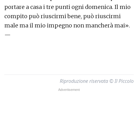
portare a casa i tre punti ogni domenica. Il mio
compito può riuscirmi bene, può riuscirmi
male ma il mio impegno non mancherà mai».
—
Riproduzione riservata © Il Piccolo