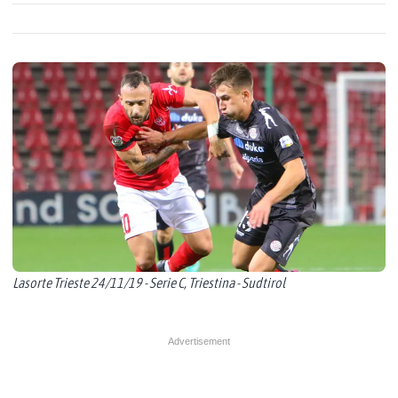
Lasorte Trieste 24/11/19 - Serie C, Triestina - Sudtirol