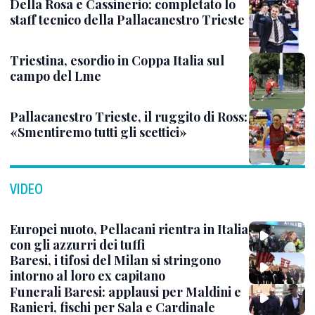
Della Rosa e Cassinerio: completato lo
staff tecnico della Pallacanestro Trieste
Triestina, esordio in Coppa Italia sul
campo del Lme
Pallacanestro Trieste, il ruggito di Ross:
«Smentiremo tutti gli scettici»
VIDEO
Europei nuoto, Pellacani rientra in Italia
con gli azzurri dei tuffi
Baresi, i tifosi del Milan si stringono
intorno al loro ex capitano
Funerali Baresi: applausi per Maldini e
Ranieri, fischi per Sala e Cardinale