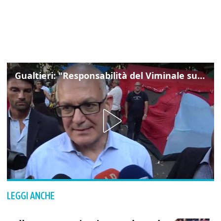
Gualtieri: "Responsabilità del Viminale su Spin Time? La posizione dei partiti è nota"
LEGGI ANCHE